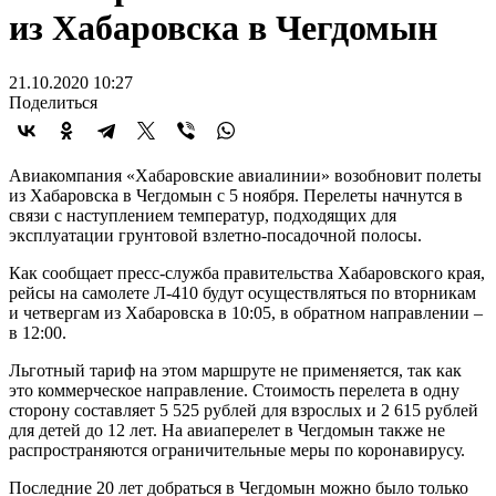
из Хабаровска в Чегдомын
21.10.2020 10:27
Поделиться
Авиакомпания «Хабаровские авиалинии» возобновит полеты
из Хабаровска в Чегдомын с 5 ноября. Перелеты начнутся в
связи с наступлением температур, подходящих для
эксплуатации грунтовой взлетно-посадочной полосы.
Как сообщает пресс-служба правительства Хабаровского края,
рейсы на самолете Л-410 будут осуществляться по вторникам
и четвергам из Хабаровска в 10:05, в обратном направлении –
в 12:00.
Льготный тариф на этом маршруте не применяется, так как
это коммерческое направление. Стоимость перелета в одну
сторону составляет 5 525 рублей для взрослых и 2 615 рублей
для детей до 12 лет. На авиаперелет в Чегдомын также не
распространяются ограничительные меры по коронавирусу.
Последние 20 лет добраться в Чегдомын можно было только