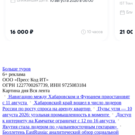
Больше туров
6+ реклама
ООО «Пресс Код ИТ»
ОГРН 1227700267739, ИНН 9725083184
Картина дня
Вся лента
Навигацию между Хабаровском и Фуюанем приостановят
с 11 августа
Хабаровский край вошел в число лидеров
России по росту спроса на аренду квартир
Пульс угля — 10
августа 2026: угольная промышленность в моменте
Доступ
к интернету на Камчатке ограничат с 12 по 16 августа
Якутия стала лидером по «дальневосточным гектарам»
Бюллетень EastRussia: аналитический обзор социальной