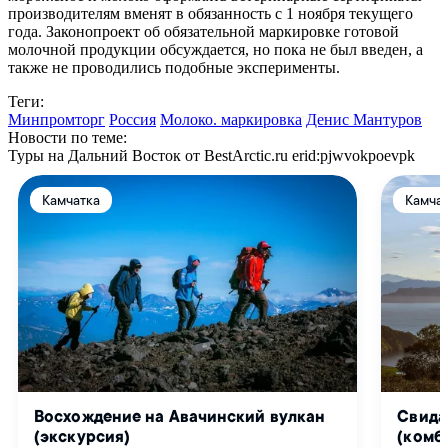
производителям вменят в обязанность с 1 ноября текущего
года. Законопроект об обязательной маркировке готовой
молочной продукции обсуждается, но пока не был введен, а
также не проводились подобные эксперименты.
Теги:
Минпромторг
Россия
Молоко. маркировка
Денис Мантуров
Новости по теме:
Туры на Дальний Восток от BestArctic.ru
erid:pjwvokpoevpk