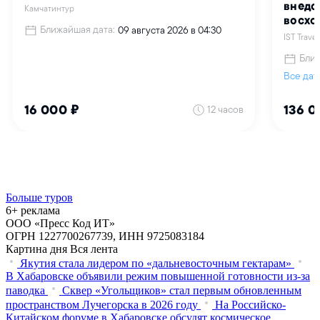
Больше туров
6+ реклама
ООО «Пресс Код ИТ»
ОГРН 1227700267739, ИНН 9725083184
Картина дня
Вся лента
Якутия стала лидером по «дальневосточным гектарам»
В Хабаровске объявили режим повышенной готовности из‑за
паводка
Сквер «Угольщиков» стал первым обновленным
пространством Лучегорска в 2026 году
На Российско-
Китайском форуме в Хабаровске обсудят космическое