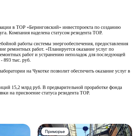
зации в ТОР «Беринговский» инвестпроекта по созданию
уга. Компания наделена статусом резидента ТОР.
ребойной работы системы энергообеспечения, предоставления
ние ремонтных работ. «Планируется оказание услуг по
ремонтных работ и устранению неполадок для последующей
 893 тыс. руб.
аборатории на Чукотке позволит обеспечить оказание услуг в
ций 15,2 млрд руб. В предварительной проработке фонда
вки на присвоение статуса резидента ТОР.