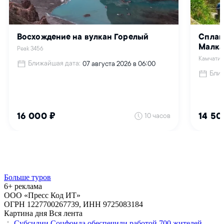
Больше туров
6+ реклама
ООО «Пресс Код ИТ»
ОГРН 1227700267739, ИНН 9725083184
Картина дня
Вся лента
Субсидии Соцфонда обеспечили работой 700 жителей