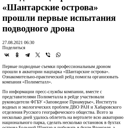
«Шантарские острова»
прошли первые испытания
подводного дрона
27.08.2021 06:30
Поделиться
Первые подводные съемки профессиональным дроном
прошли в акватории нацпарка «Шантарские острова».
Ознакомительно-практический рейд помогла организовать
компания «Полиметалл».
По информации пресс-службы компании, вместе с
представителями Полиметалла в рейде участвовали
руководители ФГБУ «Заповедное Приамурье», Института
водных и экологических проблем ДВО РАН и Хабаровского
отделения Русского географического общества. Всего за
несколько дней удалось облететь на вертолете всю акваторию
национального парка, сделать несколько остановок в бухтах
острова Большой Шантар и побывать в бухте Врангеля, а