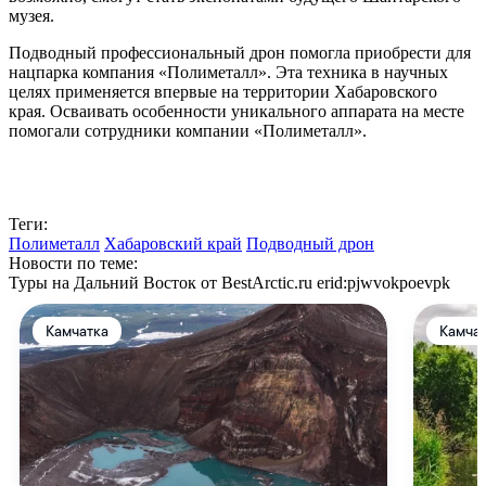
музея.
Подводный профессиональный дрон помогла приобрести для
нацпарка компания «Полиметалл». Эта техника в научных
целях применяется впервые на территории Хабаровского
края. Осваивать особенности уникального аппарата на месте
помогали сотрудники компании «Полиметалл».
Теги:
Полиметалл
Хабаровский край
Подводный дрон
Новости по теме:
Туры на Дальний Восток от BestArctic.ru
erid:pjwvokpoevpk