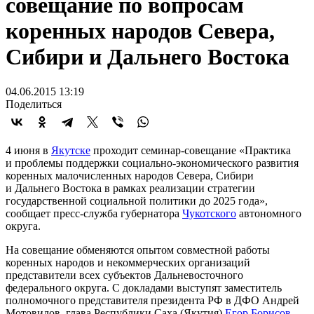
совещание по вопросам
коренных народов Севера,
Сибири и Дальнего Востока
04.06.2015 13:19
Поделиться
4 июня в
Якутске
проходит семинар-совещание «Практика
и проблемы поддержки социально-экономического развития
коренных малочисленных народов Севера, Сибири
и Дальнего Востока в рамках реализации стратегии
государственной социальной политики до 2025 года»,
сообщает пресс-служба губернатора
Чукотского
автономного
округа.
На совещание обменяются опытом совместной работы
коренных народов и некоммерческих организаций
представители всех субъектов Дальневосточного
федерального округа. С докладами выступят заместитель
полномочного представителя президента РФ в ДФО Андрей
Мотовилов, глава Республики Саха (Якутия)
Егор Борисов
,