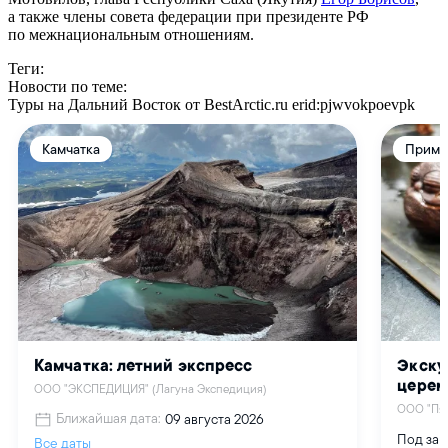
а также члены совета федерации при президенте РФ
по межнациональным отношениям.
Теги:
Новости по теме:
Туры на Дальний Восток от BestArctic.ru
erid:pjwvokpoevpk