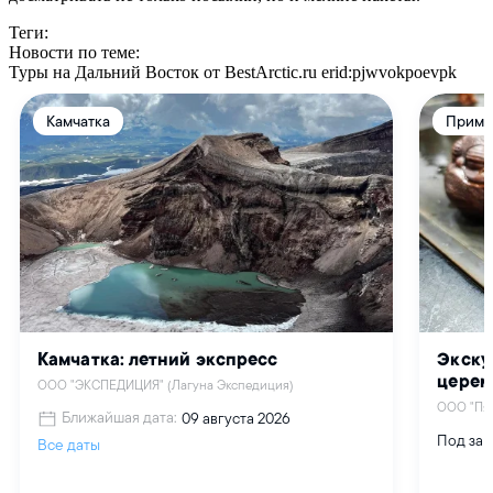
Теги:
Новости по теме:
Туры на Дальний Восток от BestArctic.ru
erid:pjwvokpoevpk