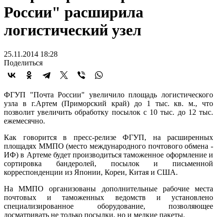
России" расширила
логистический узел
25.11.2014 18:28
Поделиться
ФГУП "Почта России" увеличило площадь логистического
узла в г.Артем (Приморский край) до 1 тыс. кв. м., что
позволит увеличить обработку посылок с 10 тыс. до 12 тыс.
ежемесячно.
Как говорится в пресс-релизе ФГУП, на расширенных
площадях ММПО (место международного почтового обмена -
ИФ) в Артеме будет производиться таможенное оформление и
сортировка бандеролей, посылок и письменной
корреспонденции из Японии, Кореи, Китая и США.
На ММПО организованы дополнительные рабочие места
почтовых и таможенных ведомств и установлено
специализированное оборудование, позволяющее
досматривать не только посылки, но и мелкие пакеты.