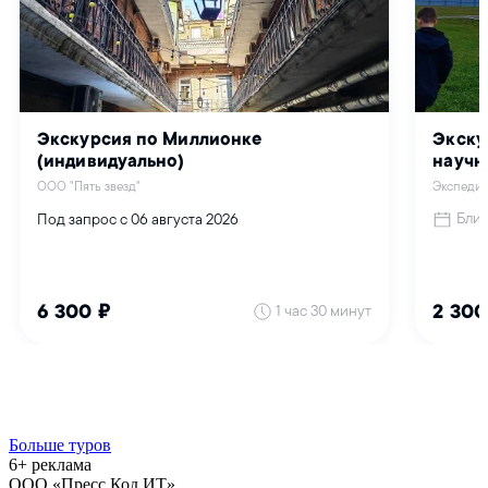
Больше туров
6+ реклама
ООО «Пресс Код ИТ»