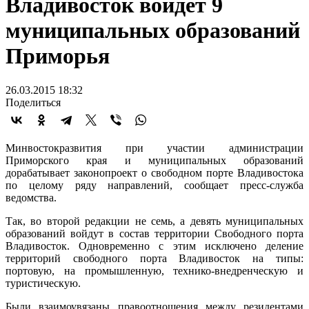
Владивосток войдет 9
муниципальных образований
Приморья
26.03.2015 18:32
Поделиться
Минвостокразвития при участии администрации
Приморского края и муниципальных образований
дорабатывает законопроект о свободном порте Владивостока
по целому ряду направлений, сообщает пресс-служба
ведомства.
Так, во второй редакции не семь, а девять муниципальных
образований войдут в состав территории Свободного порта
Владивосток. Одновременно с этим исключено деление
территорий свободного порта Владивосток на типы:
портовую, на промышленную, технико-внедренческую и
туристическую.
Были взаимоувязаны правоотношения между резидентами