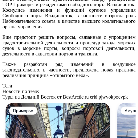
ТОР Приморья и резидентами свободного порта Владивосток.
Коснулись изменения и функций органов управления
Свободного порта Владивосток, в частности возросла роль
Наблюдательного совета в качестве высшего коллегиального
органа управления.
Еще предстоит решить вопросы, связанные с упрощением
градостроительной деятельности и процедур захода морских
судов в морские порты, вопросы портовой деятельности,
деятельности в акватории портов и транзита.
Также разработан ряд изменений в воздушное
законодательство, в частности, предложена новая практика
реализация принципа «открытого неба».
Теги:
Новости по теме:
Туры на Дальний Восток от BestArctic.ru
erid:pjwvokpoevpk