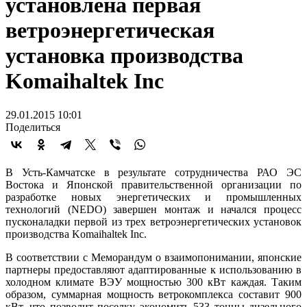
установлена первая
ветроэнергетическая
установка производства
Komaihaltek Inc
29.01.2015 10:01
Поделиться
В Усть-Камчатске в результате сотрудничества РАО ЭС
Востока и Японской правительственной организации по
разработке новых энергетических и промышленных
технологий (NEDO) завершен монтаж и начался процесс
пусконаладки первой из трех ветроэнергетических установок
производства Komaihaltek Inc.
В соответствии с Меморандум о взаимопонимании, японские
партнеры предоставляют адаптированные к использованию в
холодном климате ВЭУ мощностью 300 кВт каждая. Таким
образом, суммарная мощность ветрокомплекса составит 900
кВт, что позволит поселку экономить 533 тонны дизельного