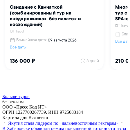
Больше туров
6+ реклама
ООО «Пресс Код ИТ»
ОГРН 1227700267739, ИНН 9725083184
Картина дня
Вся лента
Якутия стала лидером по «дальневосточным гектарам»
В Хабаровске объявили режим повышенной готовности из‑за