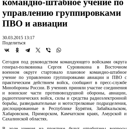
командно-штабное учение по
управлению группировками
ПВО и авиации
30.03.2015 13:17
Поделиться
Сегодня под руководством командующего войсками округа
генерал-полковника Сергея Суровикина в Восточном
военном округе стартовало плановое командно-штабное
учение по управлению группировками авиации и ПВО с
практическим действием войск, сообщают в пресс-службе
Минобороны России. В учениях приняли участие соединения
и воинские части противовоздушной обороны, авиации,
радиотехнических войск, силы и средства радиоэлектронной
борьбы, разведывательные и мотострелковые подразделения,
дислоцированные в Республике Бурятия, Забайкальском,
Хабаровском, Приморском, Камчатском краях, Амурской и
Сахалинской областях.
В ходе учения на практике будут отработаны вопросы