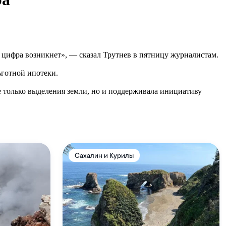
а цифра возникнет», — сказал Трутнев в пятницу журналистам.
ьготной ипотеки.
е только выделения земли, но и поддерживала инициативу