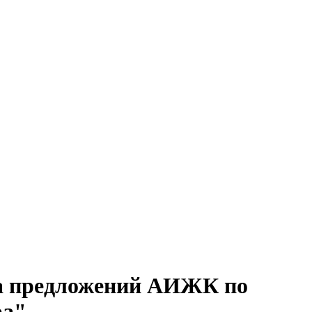
ода предложений АИЖК по
ра"