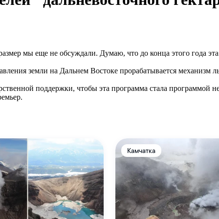
размер мы еще не обсуждали. Думаю, что до конца этого года эт
авления земли на Дальнем Востоке прорабатывается механизм л
рственной поддержки, чтобы эта программа стала программой н
ремьер.