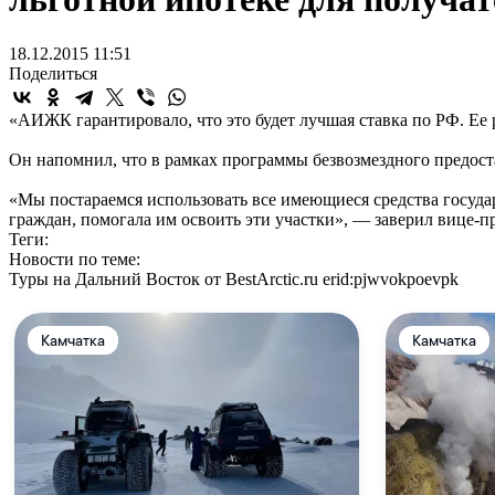
18.12.2015 11:51
Поделиться
«АИЖК гарантировало, что это будет лучшая ставка по РФ. Ее 
Он напомнил, что в рамках программы безвозмездного предост
«Мы постараемся использовать все имеющиеся средства госуда
граждан, помогала им освоить эти участки», — заверил вице-п
Теги:
Новости по теме:
Туры на Дальний Восток от BestArctic.ru
erid:pjwvokpoevpk