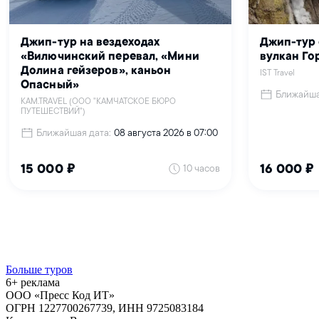
Больше туров
6+ реклама
ООО «Пресс Код ИТ»
ОГРН 1227700267739, ИНН 9725083184