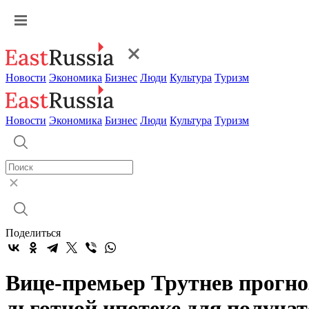
Новости
Экономика
Бизнес
Люди
Культура
Туризм
Новости
Экономика
Бизнес
Люди
Культура
Туризм
Поделиться
Вице-премьер Трутнев прогно
льготной ипотеке для получат