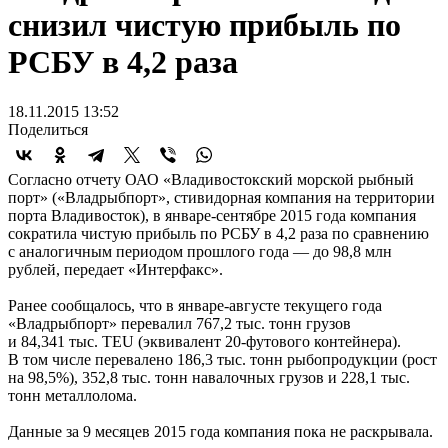
снизил чистую прибыль по
РСБУ в 4,2 раза
18.11.2015 13:52
Поделиться
Согласно отчету ОАО «Владивостокский морской рыбный
порт» («Владрыбпорт», стивидорная компания на территории
порта Владивосток), в январе-сентябре 2015 года компания
сократила чистую прибыль по РСБУ в 4,2 раза по сравнению
с аналогичным периодом прошлого года — до 98,8 млн
рублей, передает «Интерфакс».
Ранее сообщалось, что в январе-августе текущего года
«Владрыбпорт» перевалил 767,2 тыс. тонн грузов
и 84,341 тыс. TEU (эквивалент
20-футового
контейнера).
В том числе перевалено 186,3 тыс. тонн рыбопродукции (рост
на 98,5%), 352,8 тыс. тонн навалочных грузов и 228,1 тыс.
тонн металлолома.
Данные за 9 месяцев 2015 года компания пока не раскрывала.