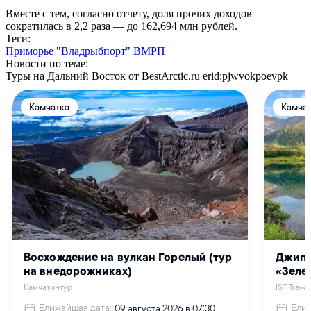
Вместе с тем, согласно отчету, доля прочих доходов
сократилась в 2,2 раза — до 162,694 млн рублей.
Теги:
Приморье
"Владрыбпорт"
ВМРП
Новости по теме:
Туры на Дальний Восток от BestArctic.ru
erid:pjwvokpoevpk