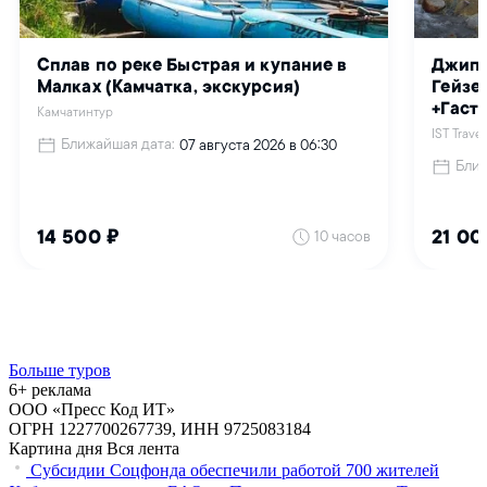
Больше туров
6+ реклама
ООО «Пресс Код ИТ»
ОГРН 1227700267739, ИНН 9725083184
Картина дня
Вся лента
Субсидии Соцфонда обеспечили работой 700 жителей