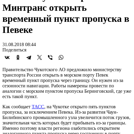
Минтранс открыть
временный пункт пропуска в
Певеке
31.08.2018 08:44
Поделиться
Правительство Чукотского АО предложило министерству
транспорта России открыть в морском порту Певек
временный пункт пропуска через границу. Он нужен из-за
сезонности навигации. Работы намерены провести по
аналогии с морским пунктом пропуска Беринговский, где уже
есть такой пункт.
Как сообщает
ТАСС
, на Чукотке открыто пять пунктов
пропуска, за исключением Певека. Из-за развития Чаун-
Билибинского промышленного узла увеличится поток грузов,
значительная часть которых будет прибывать из-за границы.
Именно поэтому власти региона озаботились открытием
аналогичного пункта пропуска через госграницу в порту