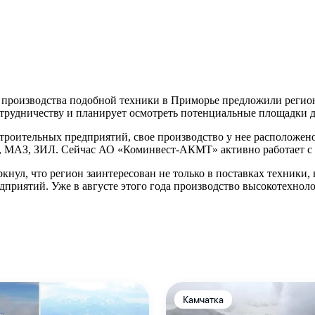
 производства подобной техники в Приморье предложили реги
отрудничеству и планирует осмотреть потенциальные площадки 
роительных предприятий, свое производство у нее расположено
 МАЗ, ЗИЛ. Сейчас АО «Коминвест-АКМТ» активно работает с р
ул, что регион заинтересован не только в поставках техники, 
дприятий. Уже в августе этого года производство высокотехно