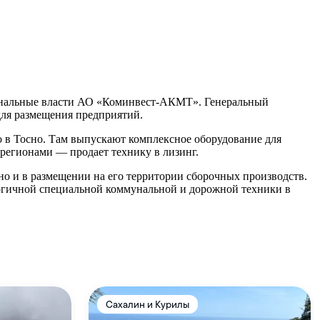
ональные власти АО «Коминвест-АКМТ». Генеральный
для размещения предприятий.
 в Тосно. Там выпускают комплексное оборудование для
егионами — продает технику в лизинг.
но и в размещении на его территории сборочных производств.
логичной специальной коммунальной и дорожной техники в