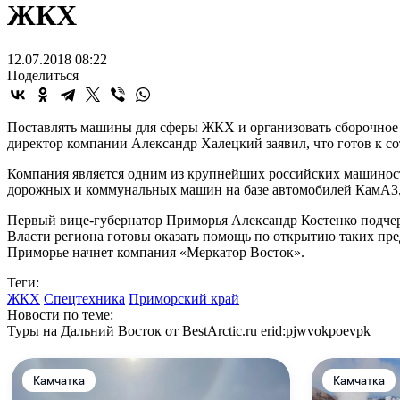
ЖКХ
12.07.2018 08:22
Поделиться
Поставлять машины для сферы ЖКХ и организовать сборочное
директор компании Александр Халецкий заявил, что готов к с
Компания является одним из крупнейших российских машиност
дорожных и коммунальных машин на базе автомобилей КамАЗ,
Первый вице-губернатор Приморья Александр Костенко подчеркн
Власти региона готовы оказать помощь по открытию таких пре
Приморье начнет компания «Меркатор Восток».
Теги:
ЖКХ
Спецтехника
Приморский край
Новости по теме:
Туры на Дальний Восток от BestArctic.ru
erid:pjwvokpoevpk