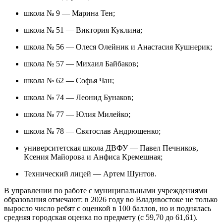
школа № 9 — Марина Тен;
школа № 51 — Виктория Куклина;
школа № 56 — Олеся Олейник и Анастасия Кушнерик;
школа № 57 — Михаил Байбаков;
школа № 62 — Софья Чан;
школа № 74 — Леонид Бунаков;
школа № 77 — Юлия Милейко;
школа № 78 — Святослав Андрющенко;
университетская школа ДВФУ — Павел Печников,
Ксения Майорова и Анфиса Кремешная;
Технический лицей — Артем Шунтов.
В управлении по работе с муниципальными учреждениями
образования отмечают: в 2026 году во Владивостоке не только
выросло число ребят с оценкой в 100 баллов, но и поднялась
средняя городская оценка по предмету (с 59,70 до 61,61).