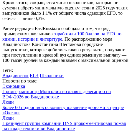
Кроме этого, сокращается число школьников, которые не
сумели набрать минимальную оценку: если в 2025 году таких
выпускников было 1,1% от общего числа сдающих ЕГЭ, то
сейчас — лишь 0,3%.
Ранее редакция EastRussia.ru сообщала о том, что ряд
приморских школьников
заработали 100 баллов на ЕГЭ по
химии, истории и литературе
. По распоряжению мэра
Владивостока Константина Шестакова городские
выпускники, которые добились такого результата, получают
при поступлении в краевой вуз единовременную выплату —
100 тысяч рублей за каждый экзамен с максимальной оценкой.
Теги:
Владивосток
ЕГЭ
Школьники
Новости по теме:
Экономика
Премьер-министр Монголии возглавит делегацию на
ВЭФ‑2026 во Владивостоке
Люди
Более 60 подростков освоили управление дронами в центре
«Океан»
Люди
Президент группы компаний DNS прокомментировал пожар
на складе техники во Владивостоке