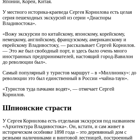
Японии, Кореи, Китая.
У местного историка-краеведа Сергея Корнилова есть целая
серия пешеходных экскурсий из серии «Диаспоры
Владивостока».
«Вожу экскурсии по китайскому, японскому, корейскому,
немецкому, английскому, французскому, американскому и
еврейскому Владивостоку, — рассказывает Сергей Корнилов.
— Это же был свободный порт, и здесь было очень много
иностранных предпринимателей, настоящий город-Вавилон
до революции был».
Самый популярный у туристов маршрут – в «Миллионку»: до
революции это был единственный в России «чайна-таун».
«Туристов туда пачками водят», — отмечает Сергей
Корнилов.
Шпионские страсти
У Сергея Корнилова есть отдельная экскурсия под названием
«Архитектура Владивостока». Он, кстати, и сам живет в
историческом особняке 1898 года – это деревянный дом с
резными наличниками и винтовой лестницей, построенный