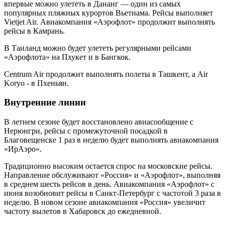
впервые можно улететь в Дананг — один из самых
популярных пляжных курортов Вьетнама. Рейсы выполняет
Vietjet Air. Авиакомпания «Аэрофлот» продолжит выполнять
рейсы в Камрань.
В Таиланд можно будет улететь регулярными рейсами
«Аэрофлота» на Пхукет и в Бангкок.
Centrum Air продолжит выполнять полеты в Ташкент, а Air
Koryo - в Пхеньян.
Внутренние линии
В летнем сезоне будет восстановлено авиасообщение с
Нерюнгри, рейсы с промежуточной посадкой в
Благовещенске 1 раз в неделю будет выполнять авиакомпания
«ИрАэро».
Традиционно высоким остается спрос на московские рейсы.
Направление обслуживают «Россия» и «Аэрофлот», выполняя
в среднем шесть рейсов в день. Авиакомпания «Аэрофлот» с
июня возобновит рейсы в Санкт-Петербург с частотой 3 раза в
неделю. В новом сезоне авиакомпания «Россия» увеличит
частоту вылетов в Хабаровск до ежедневной.