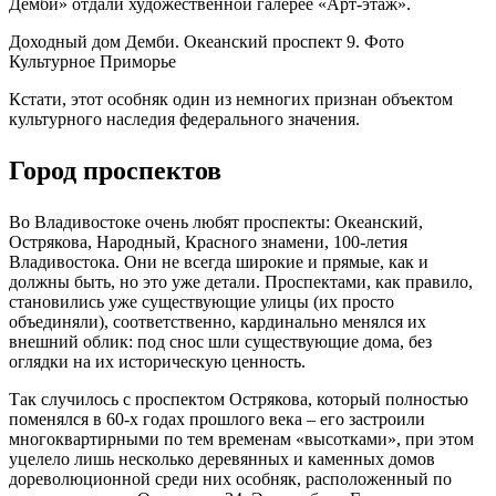
Демби» отдали художественной галерее «Арт-этаж».
Доходный дом Демби. Океанский проспект 9. Фото
Культурное Приморье
Кстати, этот особняк один из немногих признан объектом
культурного наследия федерального значения.
Город проспектов
Во Владивостоке очень любят проспекты: Океанский,
Острякова, Народный, Красного знамени, 100-летия
Владивостока. Они не всегда широкие и прямые, как и
должны быть, но это уже детали. Проспектами, как правило,
становились уже существующие улицы (их просто
объединяли), соответственно, кардинально менялся их
внешний облик: под снос шли существующие дома, без
оглядки на их историческую ценность.
Так случилось с проспектом Острякова, который полностью
поменялся в 60-х годах прошлого века – его застроили
многоквартирными по тем временам «высотками», при этом
уцелело лишь несколько деревянных и каменных домов
дореволюционной среди них особняк, расположенный по