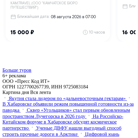
Больше туров
6+ реклама
ООО «Пресс Код ИТ»
ОГРН 1227700267739, ИНН 9725083184
Картина дня
Вся лента
Якутия стала лидером по «дальневосточным гектарам»
В Хабаровске объявили режим повышенной готовности из‑за
паводка
Сквер «Угольщиков» стал первым обновленным
пространством Лучегорска в 2026 году
На Российско-
Китайском форуме в Хабаровске обсудят космическое
партнерство
Ученые ДВФУ нашли выгодный способ
строить прочные дороги в Арктике
Цифровой юань