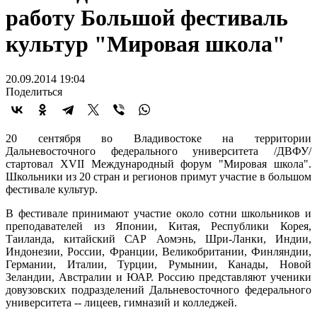
работу Большой фестиваль
культур "Мировая школа"
20.09.2014 19:04
Поделиться
20 сентября во Владивостоке на территории
Дальневосточного федерального университета /ДВФУ/
стартовал XVII Международный форум "Мировая школа".
Школьники из 20 стран и регионов примут участие в большом
фестивале культур.
В фестивале принимают участие около сотни школьников и
преподавателей из Японии, Китая, Республики Корея,
Таиланда, китайский САР Аомэнь, Шри-Ланки, Индии,
Индонезии, России, Франции, Великобритании, Финляндии,
Германии, Италии, Турции, Румынии, Канады, Новой
Зеландии, Австралии и ЮАР. Россию представляют ученики
довузовских подразделений Дальневосточного федерального
университета -- лицеев, гимназий и колледжей.