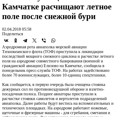
Камчатке расчищают летное
поле после снежной бури
02.04.2018 05:58
Поделиться
Аэродромная рота авиаполка морской авиации
Тихоокеанского флота (ТОФ) приступила к ликвидации
последствий мощного снежного циклона и расчистке летного
поля на аэродроме совместного базирования (военной и
гражданской авиации) Елизово на Камчатке, сообщила в
понедельник пресс-служба ТОФ. На работах задействовано
более 70 военнослужащих, более 10 единиц спецтехники.
Как сообщается, в первую очередь была очищена стоянка
дежурных сил по противовоздушной обороне и взлетно-
посадочная полоса. Позднее авиаторы приступили к
расчистке стоянки самолетов и вертолетов подразделений
авиаполка. Далее работы будут вестись на вспомогательных и
технических площадках. На аэродроме работают ножевые,
щеточные и фрезерные машины - для сгребания, сметания и