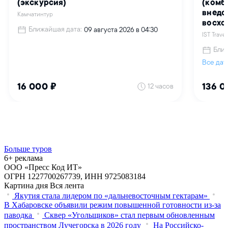
Больше туров
6+ реклама
ООО «Пресс Код ИТ»
ОГРН 1227700267739, ИНН 9725083184
Картина дня
Вся лента
Якутия стала лидером по «дальневосточным гектарам»
В Хабаровске объявили режим повышенной готовности из‑за
паводка
Сквер «Угольщиков» стал первым обновленным
пространством Лучегорска в 2026 году
На Российско-