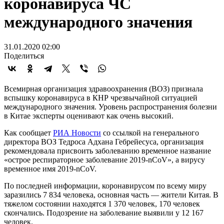
коронавируса ЧС
международного значения
31.01.2020 02:00
Поделиться
Всемирная организация здравоохранения (ВОЗ) признала
вспышку коронавируса в КНР чрезвычайной ситуацией
международного значения. Уровень распространения болезни
в Китае эксперты оценивают как очень высокий.
Как сообщает
РИА Новости
со ссылкой на генерального
директора ВОЗ Тедроса Адхана Гебрейесуса, организация
рекомендовала присвоить заболеванию временное название
«острое респираторное заболевание 2019-nCoV», а вирусу
временное имя 2019-nCoV.
По последней информации, коронавирусом по всему миру
заразились 7 834 человека, основная часть — жители Китая. В
тяжелом состоянии находятся 1 370 человек, 170 человек
скончались. Подозрение на заболевание выявили у 12 167
человек.