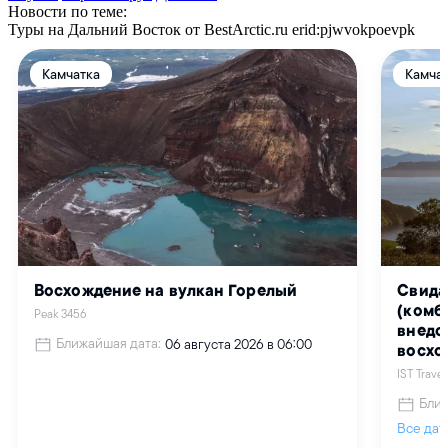
Новости по теме:
Туры на Дальний Восток от BestArctic.ru
erid:pjwvokpoevpk