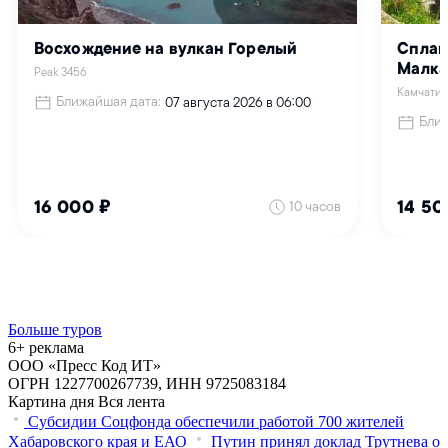
Больше туров
6+ реклама
ООО «Пресс Код ИТ»
ОГРН 1227700267739, ИНН 9725083184
Картина дня
Вся лента
Субсидии Соцфонда обеспечили работой 700 жителей
Хабаровского края и ЕАО
Путин принял доклад Трутнева о