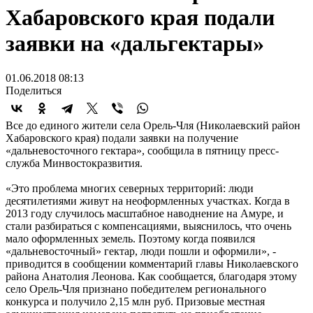
Хабаровского края подали
заявки на «дальгектары»
01.06.2018 08:13
Поделиться
Все до единого жители села Орель-Чля (Николаевский район
Хабаровского края) подали заявки на получение
«дальневосточного гектара», сообщила в пятницу пресс-
служба Минвостокразвития.
«Это проблема многих северных территорий: люди
десятилетиями живут на неоформленных участках. Когда в
2013 году случилось масштабное наводнение на Амуре, и
стали разбираться с компенсациями, выяснилось, что очень
мало оформленных земель. Поэтому когда появился
«дальневосточный» гектар, люди пошли и оформили», -
приводится в сообщении комментарий главы Николаевского
района Анатолия Леонова. Как сообщается, благодаря этому
село Орель-Чля признано победителем регионального
конкурса и получило 2,15 млн руб. Призовые местная