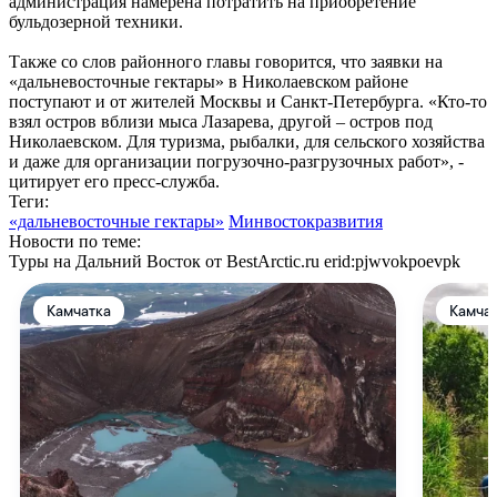
администрация намерена потратить на приобретение
бульдозерной техники.
Также со слов районного главы говорится, что заявки на
«дальневосточные гектары» в Николаевском районе
поступают и от жителей Москвы и Санкт-Петербурга. «Кто-то
взял остров вблизи мыса Лазарева, другой – остров под
Николаевском. Для туризма, рыбалки, для сельского хозяйства
и даже для организации погрузочно-разгрузочных работ», -
цитирует его пресс-служба.
Теги:
«дальневосточные гектары»
Минвостокразвития
Новости по теме:
Туры на Дальний Восток от BestArctic.ru
erid:pjwvokpoevpk