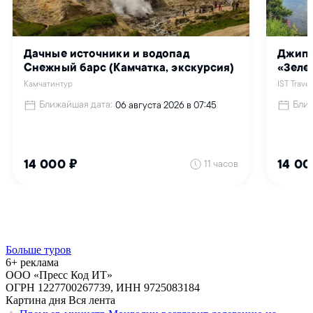
Больше туров
6+ реклама
ООО «Пресс Код ИТ»
ОГРН 1227700267739, ИНН 9725083184
Картина дня
Вся лента