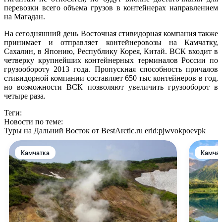
перевозки всего объема грузов в контейнерах направлением
на Магадан.
На сегодняшний день Восточная стивидорная компания также
принимает и отправляет контейнеровозы на Камчатку,
Сахалин, в Японию, Республику Корея, Китай. ВСК входит в
четверку крупнейших контейнерных терминалов России по
грузообороту 2013 года. Пропускная способность причалов
стивидорной компании составляет 650 тыс контейнеров в год,
но возможности ВСК позволяют увеличить грузооборот в
четыре раза.
Теги:
Новости по теме:
Туры на Дальний Восток от BestArctic.ru
erid:pjwvokpoevpk