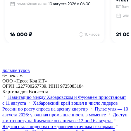
Больше туров
6+ реклама
ООО «Пресс Код ИТ»
ОГРН 1227700267739, ИНН 9725083184
Картина дня
Вся лента
Навигацию между Хабаровском и Фуюанем приостановят
с 11 августа
Хабаровский край вошел в число лидеров
России по росту спроса на аренду квартир
Пульс угля — 10
августа 2026: угольная промышленность в моменте
Доступ
к интернету на Камчатке ограничат с 12 по 16 августа
Якутия стала лидером по «дальневосточным гектарам»