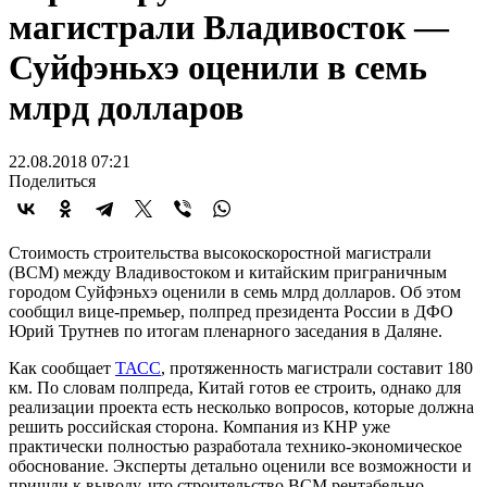
магистрали Владивосток —
Суйфэньхэ оценили в семь
млрд долларов
22.08.2018 07:21
Поделиться
Стоимость строительства высокоскоростной магистрали
(ВСМ) между Владивостоком и китайским приграничным
городом Суйфэньхэ оценили в семь млрд долларов. Об этом
сообщил вице-премьер, полпред президента России в ДФО
Юрий Трутнев по итогам пленарного заседания в Даляне.
Как сообщает
ТАСС
, протяженность магистрали составит 180
км. По словам полпреда, Китай готов ее строить, однако для
реализации проекта есть несколько вопросов, которые должна
решить российская сторона. Компания из КНР уже
практически полностью разработала технико-экономическое
обоснование. Эксперты детально оценили все возможности и
пришли к выводу, что строительство ВСМ рентабельно.