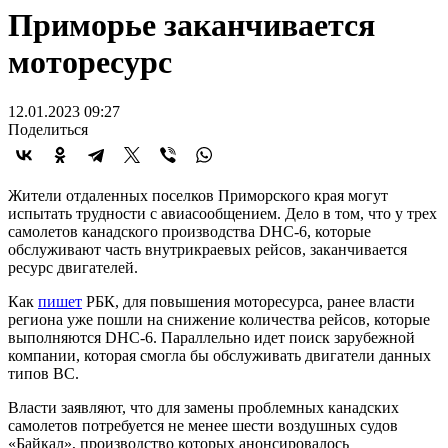
Приморье заканчивается
моторесурс
12.01.2023 09:27
Поделиться
Жители отдаленных поселков Приморского края могут
испытать трудности с авиасообщением. Дело в том, что у трех
самолетов канадского производства DHC-6, которые
обслуживают часть внутрикраевых рейсов, заканчивается
ресурс двигателей.
Как
пишет
РБК, для повышения моторесурса, ранее власти
региона уже пошли на снижение количества рейсов, которые
выполняются DHC-6. Параллельно идет поиск зарубежной
компании, которая смогла бы обслуживать двигатели данных
типов ВС.
Власти заявляют, что для замены проблемных канадских
самолетов потребуется не менее шести воздушных судов
«Байкал», производство которых анонсировалось