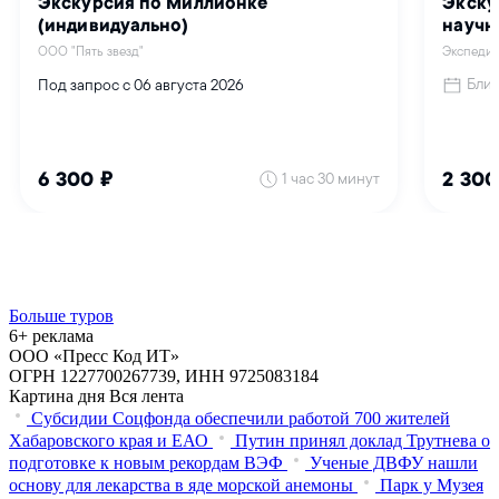
Больше туров
6+ реклама
ООО «Пресс Код ИТ»
ОГРН 1227700267739, ИНН 9725083184
Картина дня
Вся лента
Субсидии Соцфонда обеспечили работой 700 жителей
Хабаровского края и ЕАО
Путин принял доклад Трутнева о
подготовке к новым рекордам ВЭФ
Ученые ДВФУ нашли
основу для лекарства в яде морской анемоны
Парк у Музея