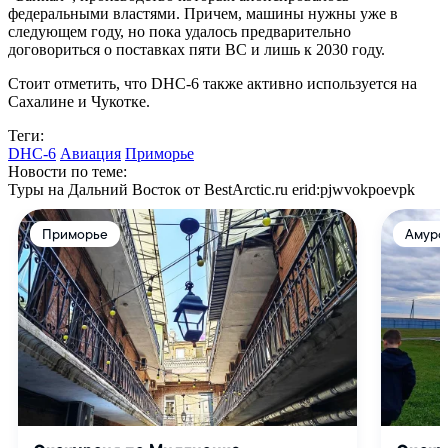
федеральными властями. Причем, машины нужны уже в
следующем году, но пока удалось предварительно
договориться о поставках пяти ВС и лишь к 2030 году.
Стоит отметить, что DHC-6 также активно используется на
Сахалине и Чукотке.
Теги:
DHC-6
Авиация
Приморье
Новости по теме:
Туры на Дальний Восток от BestArctic.ru
erid:pjwvokpoevpk