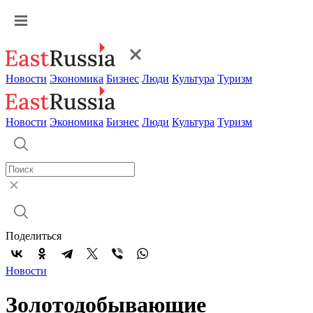
Новости
Экономика
Бизнес
Люди
Культура
Туризм
Новости
Экономика
Бизнес
Люди
Культура
Туризм
Поделиться
Новости
Золотодобывающие