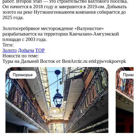
работ. Второй этап — это строительство вахтового поселка.
Он начнется в 2018 году и завершится в 2019-ом. Добывать
золото на реке Нутэкингенкывеем компания собирается до
2025 года.
Золотосеребряное месторождение «Валунистое»
разрабатывается на территории Канчалано-Амгуэмской
площади с 2003 года.
Теги:
Золото
Добыча
ТОР
Новости по теме:
Туры на Дальний Восток от BestArctic.ru
erid:pjwvokpoevpk