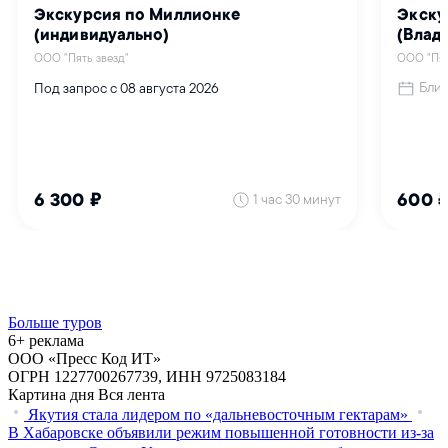
Больше туров
6+ реклама
ООО «Пресс Код ИТ»
ОГРН 1227700267739, ИНН 9725083184
Картина дня
Вся лента
Якутия стала лидером по «дальневосточным гектарам»
В Хабаровске объявили режим повышенной готовности из‑за