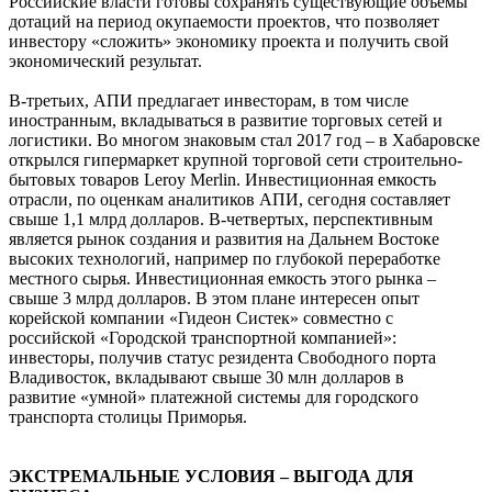
Российские власти готовы сохранять существующие объемы
дотаций на период окупаемости проектов, что позволяет
инвестору «сложить» экономику проекта и получить свой
экономический результат.
В-третьих, АПИ предлагает инвесторам, в том числе
иностранным, вкладываться в развитие торговых сетей и
логистики. Во многом знаковым стал 2017 год – в Хабаровске
открылся гипермаркет крупной торговой сети строительно-
бытовых товаров Leroy Merlin. Инвестиционная емкость
отрасли, по оценкам аналитиков АПИ, сегодня составляет
свыше 1,1 млрд долларов. В-четвертых, перспективным
является рынок создания и развития на Дальнем Востоке
высоких технологий, например по глубокой переработке
местного сырья. Инвестиционная емкость этого рынка –
свыше 3 млрд долларов. В этом плане интересен опыт
корейской компании «Гидеон Систек» совместно с
российской «Городской транспортной компанией»:
инвесторы, получив статус резидента Свободного порта
Владивосток, вкладывают свыше 30 млн долларов в
развитие «умной» платежной системы для городского
транспорта столицы Приморья.
ЭКСТРЕМАЛЬНЫЕ УСЛОВИЯ – ВЫГОДА ДЛЯ