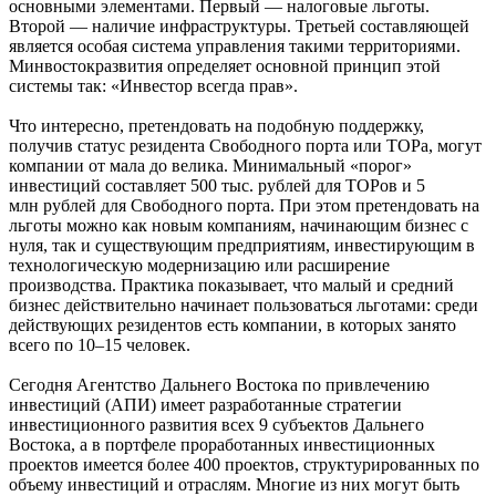
основными элементами. Первый — налоговые льготы.
Второй — наличие инфраструктуры. Третьей составляющей
является особая система управления такими территориями.
Минвостокразвития определяет основной принцип этой
системы так: «Инвестор всегда прав».
Что интересно, претендовать на подобную поддержку,
получив статус резидента Свободного порта или ТОРа, могут
компании от мала до велика. Минимальный «порог»
инвестиций составляет 500 тыс. рублей для ТОРов и 5
млн рублей для Свободного порта. При этом претендовать на
льготы можно как новым компаниям, начинающим бизнес с
нуля, так и существующим предприятиям, инвестирующим в
технологическую модернизацию или расширение
производства. Практика показывает, что малый и средний
бизнес действительно начинает пользоваться льготами: среди
действующих резидентов есть компании, в которых занято
всего по 10–15 человек.
Сегодня Агентство Дальнего Востока по привлечению
инвестиций (АПИ) имеет разработанные стратегии
инвестиционного развития всех 9 субъектов Дальнего
Востока, а в портфеле проработанных инвестиционных
проектов имеется более 400 проектов, структурированных по
объему инвестиций и отраслям. Многие из них могут быть