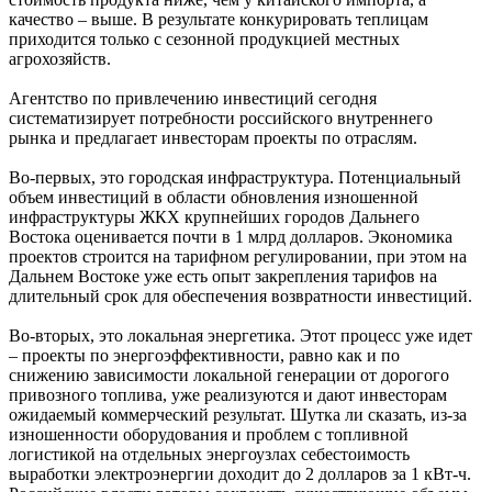
качество – выше. В результате конкурировать теплицам
приходится только с сезонной продукцией местных
агрохозяйств.
Агентство по привлечению инвестиций сегодня
систематизирует потребности российского внутреннего
рынка и предлагает инвесторам проекты по отраслям.
Во-первых, это городская инфраструктура. Потенциальный
объем инвестиций в области обновления изношенной
инфраструктуры ЖКХ крупнейших городов Дальнего
Востока оценивается почти в 1 млрд долларов. Экономика
проектов строится на тарифном регулировании, при этом на
Дальнем Востоке уже есть опыт закрепления тарифов на
длительный срок для обеспечения возвратности инвестиций.
Во-вторых, это локальная энергетика. Этот процесс уже идет
– проекты по энергоэффективности, равно как и по
снижению зависимости локальной генерации от дорогого
привозного топлива, уже реализуются и дают инвесторам
ожидаемый коммерческий результат. Шутка ли сказать, из-за
изношенности оборудования и проблем с топливной
логистикой на отдельных энергоузлах себестоимость
выработки электроэнергии доходит до 2 долларов за 1 кВт-ч.