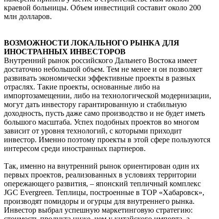
краевой больницы. Объем инвестиций составит около 200
млн долларов.
ВОЗМОЖНОСТИ ЛОКАЛЬНОГО РЫНКА ДЛЯ
ИНОСТРАННЫХ ИНВЕСТОРОВ
Внутренний рынок российского Дальнего Востока имеет
достаточно небольшой объем. Тем не менее и он позволяет
развивать экономически эффективные проекты в разных
отраслях. Такие проекты, основанные либо на
импортозамещении, либо на технологической модернизации,
могут дать инвестору гарантированную и стабильную
доходность, пусть даже само производство и не будет иметь
большого масштаба. Успех подобных проектов во многом
зависит от уровня технологий, с которыми приходит
инвестор. Именно поэтому проекты в этой сфере пользуются
интересом среди иностранных партнеров.
Так, именно на внутренний рынок ориентирован один их
первых проектов, реализованных в условиях территории
опережающего развития, – японский тепличный комплекс
JGC Evergreen. Теплицы, построенные в ТОР «Хабаровск»,
производят помидоры и огурцы для внутреннего рынка.
Инвестор выбрал успешную маркетинговую стратегию:
стоимость продукта ниже, чем у китайского импорта, а