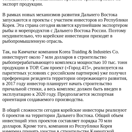
экспорт продукции.
В рамках новых механизмов развития Дальнего Востока
запускаются и проекты с участием инвесторов из Республики
Корея. Эта страна сегодня является крупнейшим экспортером
рыбы и морепродуктов с Дальнего Востока России. Поэтому
неудивительно, что корейские инвестиции приходят в
рыбопромышленную отрасль.
Так, на Камчатке компания Korea Traiding & Industries Co.
инвестирует около 7 млн долларов в строительство
рыбоперерабатывающего комплекса мощностью 10 тыс. тонн
продукции в ТОР. Сам проект («Город 415», реализуется на
паритетных условиях с российским партнером) уже получил
преференции резидента территории опережающего развития,
в 2017 году инвестор планирует начать строительство
причальной стенки, а весь комплекс должен быть введен в
эксплуатацию к 2020 году. Предполагается экспортная
ориентация создаваемого производства.
В общей сложности сегодня корейские инвесторы реализуют
6 проектов на территории Дальнего Востока. Общий объем
инвестиций этих проектов составляет порядка 70 млн
долларов. Кроме того, компания из Республики Корея
намерена принять участие в строительстве Камчатской