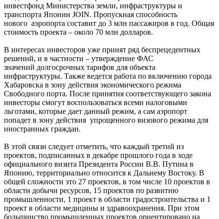
инвестфонд Министерства земли, инфраструктуры и
транспорта Японии JOIN. Пропускная способность
нового аэропорта составит до 3 млн пассажиров в год. Общая
стоимость проекта – около 70 млн долларов.
В интересах инвесторов уже принят ряд беспрецедентных
решений, и в частности – утверждение ФАС
значений долгосрочных тарифов для объекта
инфраструктуры. Также ведется работа по включению города
Хабаровска в зону действия экономического режима
Свободного порта. После принятия соответствующего закона
инвесторы смогут воспользоваться всеми налоговыми
льготами, которые дает данный режим, а сам аэропорт
попадет в зону действия упрощенного визового режима для
иностранных граждан.
В этой связи следует отметить, что каждый третий из
проектов, подписанных в декабре прошлого года в ходе
официального визита Президента России В.В. Путина в
Японию, территориально относится к Дальнему Востоку. В
общей сложности это 27 проектов, в том числе 10 проектов в
области добычи ресурсов, 15 проектов по развитию
промышленности, 1 проект в области градостроительства и 1
проект в области медицины и здравоохранения. При этом
большинство промышленных проектов ориентировано на