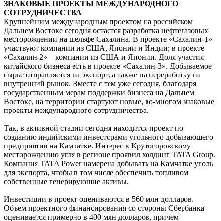
ЗНАКОВЫЕ ПРОЕКТЫ МЕЖДУНАРОДНОГО
СОТРУДНИЧЕСТВА
Крупнейшим международным проектом на российском
Дальнем Востоке сегодня остается разработка нефтегазовых
месторождений на шельфе Сахалина. В проекте «Сахалин-1»
участвуют компании из США, Японии и Индии; в проекте
«Сахалин-2» – компании из США и Японии. Доля участия
китайского бизнеса есть в проекте «Сахалин-3». Добываемое
сырье отправляется на экспорт, а также на переработку на
внутренний рынок. Вместе с тем уже сегодня, благодаря
государственным мерам поддержки бизнеса на Дальнем
Востоке, на территории стартуют новые, во-многом знаковые
проекты международного сотрудничества.
Так, в активной стадии сегодня находится проект по
созданию индийскими инвесторами угольного добывающего
предприятия на Камчатке. Интерес к Крутогоровскому
месторождению угля в регионе проявил холдинг TATA Group.
Компания TATA Power намерена добывать на Камчатке уголь
для экспорта, чтобы в том числе обеспечить топливом
собственные генерирующие активы.
Инвестиции в проект оцениваются в 560 млн долларов.
Объем проектного финансирования со стороны Сбербанка
оценивается примерно в 400 млн долларов, причем