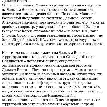
Дальнем Востоке
Основной принцип Минвостокразвития России – создавать
на Дальнем Востоке конкурентоспособные условия для
инвестирования и ведения бизнеса. По словам Министра
Российской Федерации по развитию Дальнего Востока
Александра Галушки, практически это означает, что «налог на
прибыль, например, у нас должен быть не более 11%, как в
Республике Корея, страховые взносы – не более 10%, как в
Японии. Сроки получения разрешения на строительство – не
более 26 дней, как в США, а таможенные процедуры – как в
Сингапуре. Это и есть практическая конкурентоспособность».
Новые экономические режимы на Дальнем Востоке –
территории опережающего развития и Свободный порт
Владивосток – позволяют бизнесу существенно
оптимизировать экономическую модель при работе на
Дальнем Востоке. Помимо широко применяемых льгот по
оптимизации налога на прибыль и налога на имущество, эти
режимы имеют, например, такую льготу, как оптимизация
социальных выплат на фонд оплаты труда. Резиденты
выплачивают страховые взносы в размере 7,6% вместо 30%,
что дает ощутимую экономию, в особенности для проектов, в
которых занят высококвалифицированный и
высокооплачиваемый персонал. В целом привлекательность
территорий опережающего развития обусловлена тремя