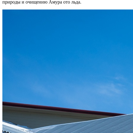
природы и очищению Амура ото льда.