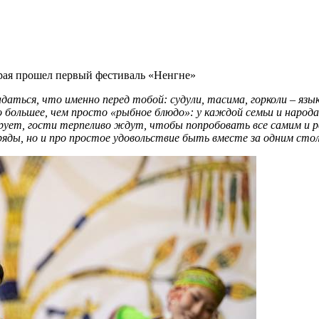
края прошел первый фестиваль «Ненгне»
аться, что именно перед тобой: судули, тасима, горколи – язы
большее, чем просто «рыбное блюдо»: у каждой семьи и народа 
ирует, гости терпеливо ждут, чтобы попробовать все самим и 
ряды, но и про простое удовольствие быть вместе за одним сто