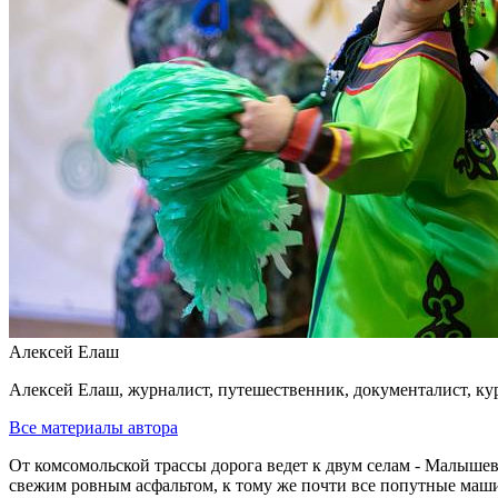
Алексей Елаш
Алексей Елаш, журналист, путешественник, документалист, ку
Все материалы автора
От комсомольской трассы дорога ведет к двум селам - Малышево
свежим ровным асфальтом, к тому же почти все попутные маш