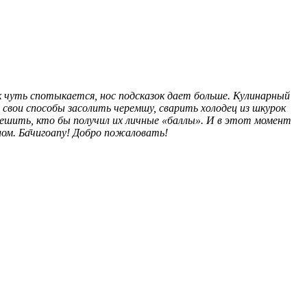
к чуть спотыкается, нос подсказок дает больше. Кулинарный
свои способы засолить черемшу, сварить холодец из шкурок
решить, кто бы получил их личные «баллы». И в этот момент
лом. Ба̄чигоапу! Добро пожаловать!