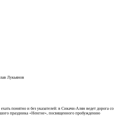
слав Лукьянов
ехать понятно и без указателей: в Сикачи-Алян ведет дорога со
льшого праздника «Ненгне», посвященного пробуждению