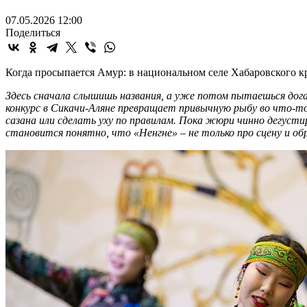
07.05.2026 12:00
Поделиться
Когда просыпается Амур: в национальном селе Хабаровского 
Здесь сначала слышишь названия, а уже потом пытаешься догад
конкурс в Сикачи-Аляне превращает привычную рыбу во что-то 
сазана или сделать уху по правилам. Пока жюри чинно дегуст
становится понятно, что «Ненгне» – не только про сцену и об