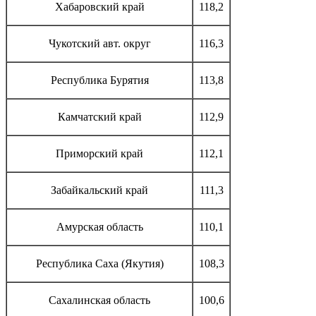
Хабаровский край
118,2
Чукотский авт. округ
116,3
Республика Бурятия
113,8
Камчатский край
112,9
Приморский край
112,1
Забайкальский край
111,3
Амурская область
110,1
Республика Саха (Якутия)
108,3
Сахалинская область
100,6