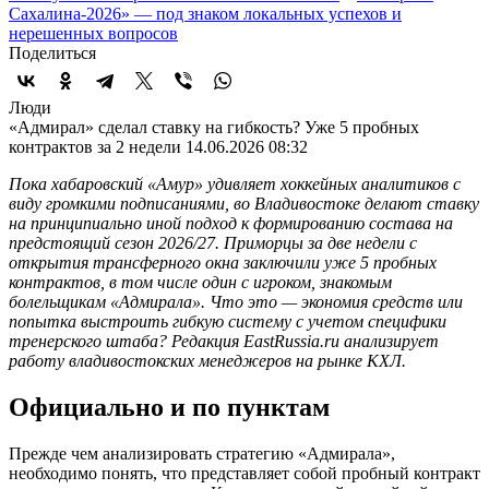
Сахалина-2026» — под знаком локальных успехов и
нерешенных вопросов
Поделиться
Люди
«Адмирал» сделал ставку на гибкость? Уже 5 пробных
контрактов за 2 недели
14.06.2026 08:32
Пока хабаровский «Амур» удивляет хоккейных аналитиков с
виду громкими подписаниями, во Владивостоке делают ставку
на принципиально иной подход к формированию состава на
предстоящий сезон 2026/27. Приморцы за две недели с
открытия трансферного окна заключили уже 5 пробных
контрактов, в том числе один с игроком, знакомым
болельщикам «Адмирала». Что это — экономия средств или
попытка выстроить гибкую систему с учетом специфики
тренерского штаба? Редакция EastRussia.ru анализирует
работу владивостокских менеджеров на рынке КХЛ.
Официально и по пунктам
Прежде чем анализировать стратегию «Адмирала»,
необходимо понять, что представляет собой пробный контракт