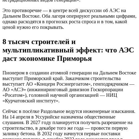
Это противоречие — в центре всей дискуссии об АЭС на
Дальнем Востоке. Оба лагеря оперируют реальными цифрами,
однако расходятся в прогнозах роста спроса и в том, какой
ценой нужно его покрывать.
8 тысяч строителей и
мультипликативный эффект: что АЭС
даст экономике Приморья
Пионером в создании атомной генерации на Дальнем Востоке
выступит Приморский край. Заказчиком строительства
выступает АО «Концерн Росэнергоатом», генподрядчиком —
АО «АСЭ» (инжиниринговый дивизион Госкорпорации
«Росатом»), головной научной организацией — НИЦ
«Курчатовский институт».
Сейчас в посёлке Раздольное ведутся инженерные изыскания.
На 14 апреля в Уссурийске назначены общественные
слушания. В 2027 году планируется получить разрешение на
строительство, в декабре того же года — провести первую
заливку бетона. В 2032 году начнутся первые поставки