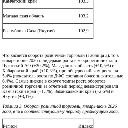
Камчатский край
103,3
Магаданская область
103,2
Республика Саха (Якутия)
102,9
Что касается оборота розничной торговли (Таблица 3), то в
январе-июне 2026 г. лидерами роста в макрорегионе стали
Чукотский АО (+20,2%), Магаданская область (+10,5%) и
Хабаровский край (+10,3%), при общероссийском росте на
5,4% (показатель роста по ДФО составил более значительные
6,4%). Самые низкие в округе темпы роста оборотов
розничной торговли за отчетный период демонстрировали
Камчатский край (+1,1%), Забайкальский край (+2,6%) и
Якутия (+3,1%).
Таблица 3. Оборот розничной торговли, январь-июнь 2026
года, в % к соответствующему периоду предыдущего года.
Регион
Индекс