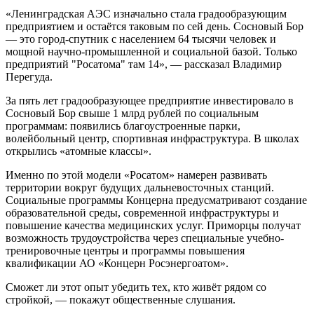
«Ленинградская АЭС изначально стала градообразующим
предприятием и остаётся таковым по сей день. Сосновый Бор
— это город-спутник с населением 64 тысячи человек и
мощной научно-промышленной и социальной базой. Только
предприятий "Росатома" там 14», — рассказал Владимир
Перегуда.
За пять лет градообразующее предприятие инвестировало в
Сосновый Бор свыше 1 млрд рублей по социальным
программам: появились благоустроенные парки,
волейбольный центр, спортивная инфраструктура. В школах
открылись «атомные классы».
Именно по этой модели «Росатом» намерен развивать
территории вокруг будущих дальневосточных станций.
Социальные программы Концерна предусматривают создание
образовательной среды, современной инфраструктуры и
повышение качества медицинских услуг. Приморцы получат
возможность трудоустройства через специальные учебно-
тренировочные центры и программы повышения
квалификации АО «Концерн Росэнергоатом».
Сможет ли этот опыт убедить тех, кто живёт рядом со
стройкой, — покажут общественные слушания.