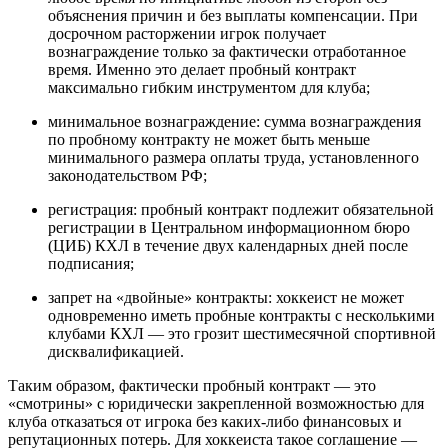
объяснения причин и без выплаты компенсации. При
досрочном расторжении игрок получает
вознаграждение только за фактически отработанное
время. Именно это делает пробный контракт
максимально гибким инструментом для клуба;
минимальное вознаграждение: сумма вознаграждения
по пробному контракту не может быть меньше
минимального размера оплаты труда, установленного
законодательством РФ;
регистрация: пробный контракт подлежит обязательной
регистрации в Центральном информационном бюро
(ЦИБ) КХЛ в течение двух календарных дней после
подписания;
запрет на «двойные» контракты: хоккеист не может
одновременно иметь пробные контракты с несколькими
клубами КХЛ — это грозит шестимесячной спортивной
дисквалификацией.
Таким образом, фактически пробный контракт — это
«смотрины» с юридически закрепленной возможностью для
клуба отказаться от игрока без каких-либо финансовых и
репутационных потерь. Для хоккеиста такое соглашение —