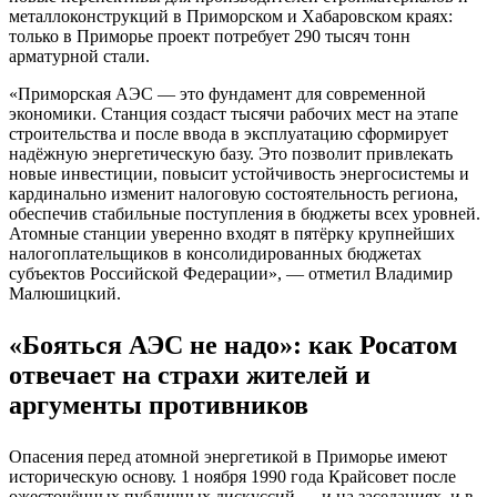
металлоконструкций в Приморском и Хабаровском краях:
только в Приморье проект потребует 290 тысяч тонн
арматурной стали.
«Приморская АЭС — это фундамент для современной
экономики. Станция создаст тысячи рабочих мест на этапе
строительства и после ввода в эксплуатацию сформирует
надёжную энергетическую базу. Это позволит привлекать
новые инвестиции, повысит устойчивость энергосистемы и
кардинально изменит налоговую состоятельность региона,
обеспечив стабильные поступления в бюджеты всех уровней.
Атомные станции уверенно входят в пятёрку крупнейших
налогоплательщиков в консолидированных бюджетах
субъектов Российской Федерации», — отметил Владимир
Малюшицкий.
«Бояться АЭС не надо»: как Росатом
отвечает на страхи жителей и
аргументы противников
Опасения перед атомной энергетикой в Приморье имеют
историческую основу. 1 ноября 1990 года Крайсовет после
ожесточённых публичных дискуссий — и на заседаниях, и в