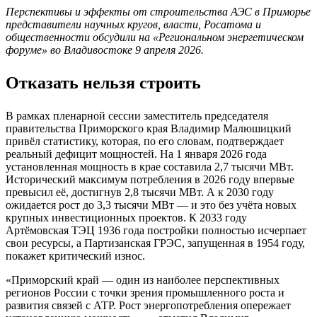
Перспективы и эффекты от строительства АЭС в Приморье
представители научных кругов, власти, Росатома и
общественности обсудили на «Региональном энергетическом
форуме» во Владивостоке 9 апреля 2026.
Отказать нельзя строить
В рамках пленарной сессии заместитель председателя
правительства Приморского края Владимир Малюшицкий
привёл статистику, которая, по его словам, подтверждает
реальный дефицит мощностей. На 1 января 2026 года
установленная мощность в крае составила 2,7 тысячи МВт.
Исторический максимум потребления в 2026 году впервые
превысил её, достигнув 2,8 тысячи МВт. А к 2030 году
ожидается рост до 3,3 тысячи МВт — и это без учёта новых
крупных инвестиционных проектов. К 2033 году
Артёмовская ТЭЦ 1936 года постройки полностью исчерпает
свои ресурсы, а Партизанская ГРЭС, запущенная в 1954 году,
покажет критический износ.
«Приморский край — один из наиболее перспективных
регионов России с точки зрения промышленного роста и
развития связей с АТР. Рост энергопотребления опережает