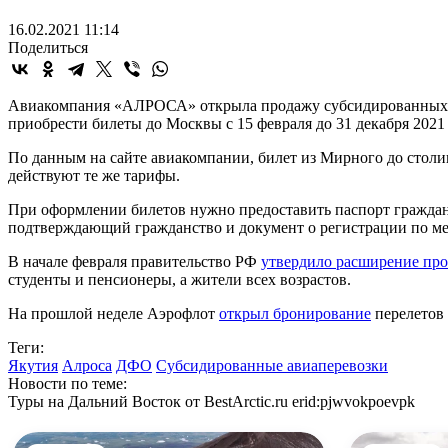
16.02.2021 11:14
Поделиться
Авиакомпания «АЛРОСА» открыла продажу субсидированных б
приобрести билеты до Москвы с 15 февраля до 31 декабря 2021 
По данным на сайте авиакомпании, билет из Мирного до столицы
действуют те же тарифы.
При оформлении билетов нужно предоставить паспорт граждани
подтверждающий гражданство и документ о регистрации по ме
В начале февраля правительство РФ
утвердило расширение пр
студенты и пенсионеры, а жители всех возрастов.
На прошлой неделе Аэрофлот
открыл бронирование
перелетов 
Теги:
Якутия
Алроса
ДФО
Субсидированные авиаперевозки
Новости по теме:
Туры на Дальний Восток от BestArctic.ru
erid:pjwvokpoevpk