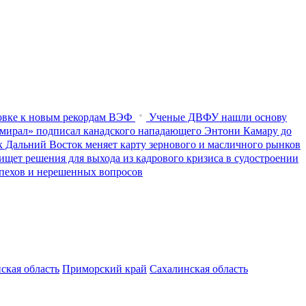
товке к новым рекордам ВЭФ
Ученые ДВФУ нашли основу
мирал» подписал канадского нападающего Энтони Камару до
к Дальний Восток меняет карту зернового и масличного рынков
ищет решения для выхода из кадрового кризиса в судостроении
пехов и нерешенных вопросов
ская область
Приморский край
Сахалинская область