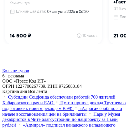
Больше туров
6+ реклама
ООО «Пресс Код ИТ»
ОГРН 1227700267739, ИНН 9725083184
Картина дня
Вся лента
Субсидии Соцфонда обеспечили работой 700 жителей
Хабаровского края и ЕАО
Путин принял доклад Трутнева о
подготовке к новым рекордам ВЭФ
«Алроса» сообщила о
начале восстановления цен на бриллианты
Парк у Музея
декабристов в Чите благоустроили по нацпроекту за 1 млн
рублей
«Адмирал» подписал канадского нападающего