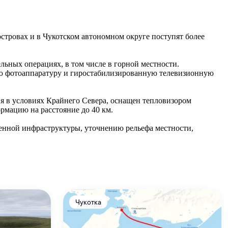
стровах и в Чукотском автономном округе поступят более
льных операциях, в том числе в горной местности.
ую фотоаппаратуру и гиростабилизированную телевизионную
ия в условиях Крайнего Севера, оснащен тепловизором
ормацию на расстояние до 40 км.
енной инфраструктуры, уточнению рельефа местности,