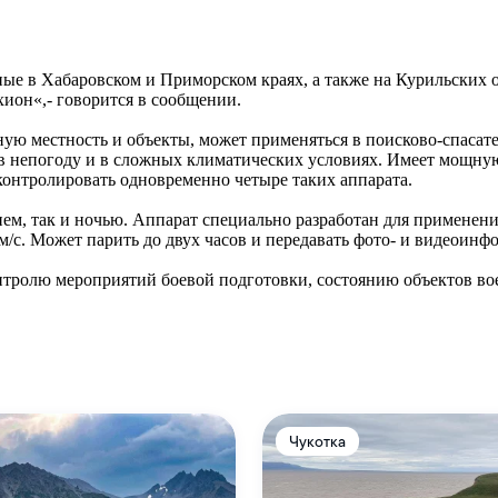
ые в Хабаровском и Приморском краях, а также на Курильских о
хион«,- говорится в сообщении.
ую местность и объекты, может применяться в поисково-спасате
 в непогоду и в сложных климатических условиях. Имеет мощн
онтролировать одновременно четыре таких аппарата.
нем, так и ночью. Аппарат специально разработан для применен
м/с. Может парить до двух часов и передавать фото- и видеоинф
нтролю мероприятий боевой подготовки, состоянию объектов во