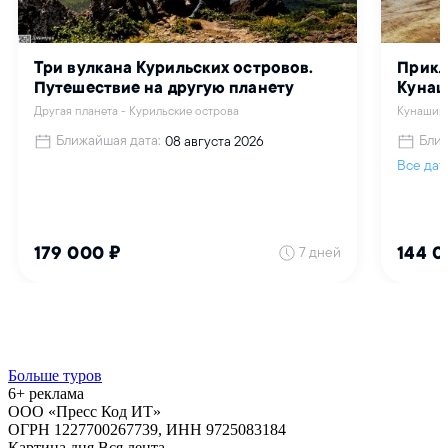
Больше туров
6+ реклама
ООО «Пресс Код ИТ»
ОГРН 1227700267739, ИНН 9725083184
Картина дня
Вся лента