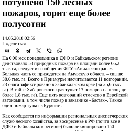
потушено 150 лесных
пожаров, горит еще более
полусотни
14.05.2018 02:56
Поделиться
На 0.00 мск понедельника в ДФО и Байкальском регионе
действовало 53 природных пожара на площади более 66,2
тыс. га, следует из сообщения ФГУ «Авиалесоохрана».
Большая часть ее приходится на Амурскую область – свыше
38,6 тыс. га. Всего в Приамурье насчитывается 11 возгораний.
23 очага зафиксировано в Забайкальском крае (на 25,6 тыс.
га). В тайге Хабаровского края тушат 13 пожаров на площади
более 1,8 тыс. га). Еще пять возгораний отмечено в Еврейской
автономии, в том числе пожар в заказнике «Бастак». Также
один пожар тушат в Бурятии.
Как сообщается по информации региональных диспетчерских
служб лесного хозяйства, за воскресенье в РФ (почти все в
ДФО и Байкальском регионе) было ликвидировано 150