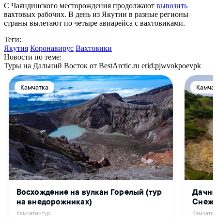
С Чаяндинского месторождения продолжают
вывозить
вахтовых рабочих. В день из Якутии в разные регионы
страны вылетают по четыре авиарейса с вахтовиками.
Теги:
Якутия
Коронавирус
Вахтовики
Новости по теме:
Туры на Дальний Восток от BestArctic.ru
erid:pjwvokpoevpk