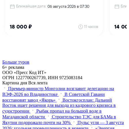
Больше туров
6+ реклама
ООО «Пресс Код ИТ»
ОГРН 1227700267739, ИНН 9725083184
Картина дня
Вся лента
Премьер-министр Монголии возглавит делегацию на
ВЭФ‑2026 во Владивостоке
В Советской Гавани
восстановят завод «Якорь»
Востокгосплан: Дальний
Восток ищет решения для выхода из кадрового кризиса в
судостроении
Рыбак пропал на большой воде в
Магаданской области
Строительство ТЭС для БАМа в
Якутии подорожало почти на 30%
Пульс угля — 3 августа
2026: угольная промышленность в моменте
«Энергия