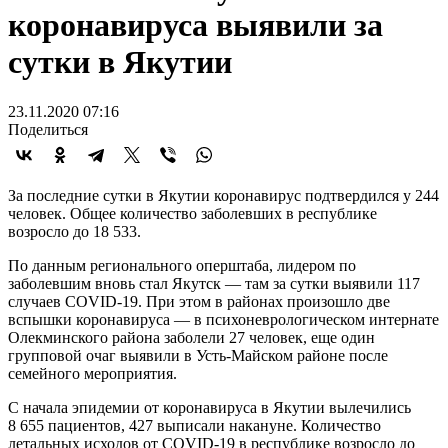
коронавируса выявили за
сутки в Якутии
23.11.2020 07:16
Поделиться
За последние сутки в Якутии коронавирус подтвердился у 244
человек. Общее количество заболевших в республике
возросло до 18 533.
По данным регионального оперштаба, лидером по
заболевшим вновь стал Якутск — там за сутки выявили 117
случаев COVID-19. При этом в районах произошло две
вспышки коронавируса — в психоневрологическом интернате
Олекминского района заболели 27 человек, еще один
групповой очаг выявили в Усть-Майском районе после
семейного мероприятия.
С начала эпидемии от коронавируса в Якутии вылечились
8 655 пациентов, 427 выписали накануне. Количество
летальных исходов от COVID-19 в республике возросло до