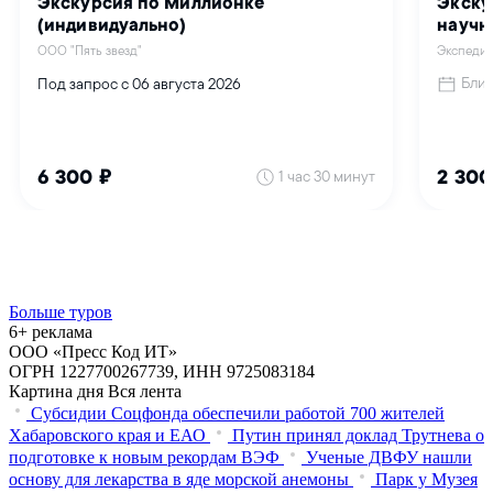
Больше туров
6+ реклама
ООО «Пресс Код ИТ»
ОГРН 1227700267739, ИНН 9725083184
Картина дня
Вся лента
Субсидии Соцфонда обеспечили работой 700 жителей
Хабаровского края и ЕАО
Путин принял доклад Трутнева о
подготовке к новым рекордам ВЭФ
Ученые ДВФУ нашли
основу для лекарства в яде морской анемоны
Парк у Музея