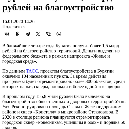
рублей на благоустройство
16.01.2020 14:26
Поделиться
В ближайшие четыре года Бурятия получит более 1,5 млрд
рублей на благоустройство территорий. Деньги выделят из
федерального бюджета в рамках нацпроекта «Жилье и
городская среда».
По данным
ТАСС
, проектом благоустройства в Бурятии
охвачено 104 населенных пункта. За время действия
программы будет отремонтировано более 300 объектов, среди
которых парки, скверы, площади и более одной тыс. дворов.
В прошлом году 155,8 милн рублей было выделено на
благоустройство общественных и дворовых территорий Улан-
Удэ. Реконструирована площадь Славы в Железнодорожном
районе и сквер «Кристалл» в микрорайоне Стеклозавод. В
2020 в столице региона планируется отремонтировать
городской сквер «Ровесникам, ушедшим в боях» и порядка 50
дворов.