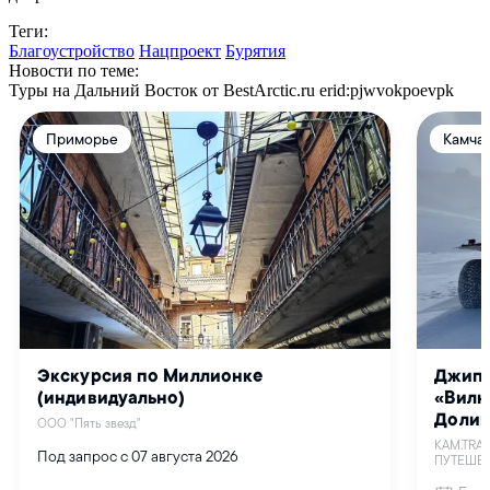
Теги:
Благоустройство
Нацпроект
Бурятия
Новости по теме:
Туры на Дальний Восток от BestArctic.ru
erid:pjwvokpoevpk