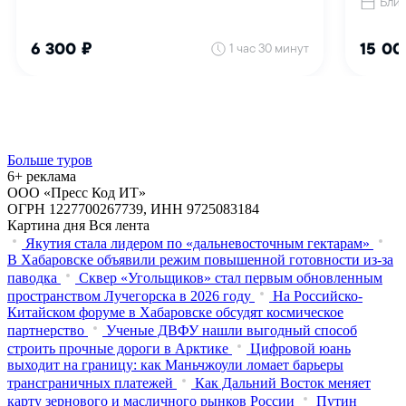
Больше туров
6+ реклама
ООО «Пресс Код ИТ»
ОГРН 1227700267739, ИНН 9725083184
Картина дня
Вся лента
Якутия стала лидером по «дальневосточным гектарам»
В Хабаровске объявили режим повышенной готовности из‑за
паводка
Сквер «Угольщиков» стал первым обновленным
пространством Лучегорска в 2026 году
На Российско-
Китайском форуме в Хабаровске обсудят космическое
партнерство
Ученые ДВФУ нашли выгодный способ
строить прочные дороги в Арктике
Цифровой юань
выходит на границу: как Маньчжоули ломает барьеры
трансграничных платежей
Как Дальний Восток меняет
карту зернового и масличного рынков России
Путин