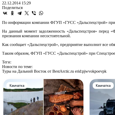
22.12.2014 15:29
Поделиться
По информации компании ФГУП «ГУСС «Дальспецстрой» при Сп
На данный момент задолженность «Дальспецстроя» перед «Ф
признания компании несостоятельной.
Как сообщает «Дальспецстрой», предприятие выполнит все обя
Таким образом, ФГУП «ГУСС «Дальспецстрой» при Спецстрое
Теги:
Новости по теме:
Туры на Дальний Восток от BestArctic.ru
erid:pjwvokpoevpk