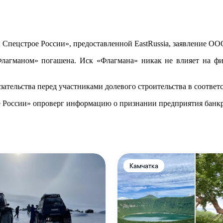
ецстрое России», предоставленной EastRussia, заявление ООО
лагманом» погашена. Иск «Флагмана» никак не влияет на фи
зательства перед участниками долевого строительства в соотве
 России» опроверг информацию о признании предприятия банк