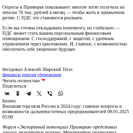
Опросы в Приморье показывают: многие хотят получать на
пенсии 76 тыс. рублей в месяц — чтобы жить в привычном
ритме. С ПДС это становится реальнее.
Если вы готовы откладывать понемногу, но стабильно —
ПДС может стать вашим персональным финансовым
помощником. С господдержкой, с защитой, с удобным
управлением через приложение. И, главное, с возможностью
обеспечить себе уверенное будущее.
беседовал Алексей Збарский
Теги:
финансы
пенсия
сбережения
Читать полностью
Поделиться
Бизнес
Внешняя торговля России в 2024 году: главные вопросы и
возможности дальневосточных предпринимателей
09.01.2025
05:00
Форум «Экспортный потенциал Приморья» представил
лучших экспортеров региона. Мероприятие организовал