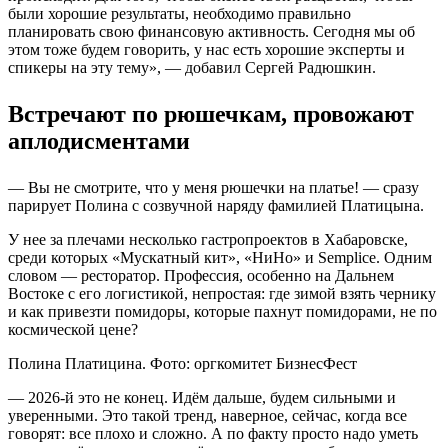
были хорошие результаты, необходимо правильно
планировать свою финансовую активность. Сегодня мы об
этом тоже будем говорить, у нас есть хорошие эксперты и
спикеры на эту тему», — добавил Сергей Радюшкин.
Встречают по рюшечкам, провожают
аплодисментами
— Вы не смотрите, что у меня рюшечки на платье! — сразу
парирует Полина с созвучной наряду фамилией Платицына.
У нее за плечами несколько гастропроектов в Хабаровске,
среди которых «Мускатный кит», «НиНо» и Semplice. Одним
словом — ресторатор. Профессия, особенно на Дальнем
Востоке с его логистикой, непростая: где зимой взять чернику
и как привезти помидоры, которые пахнут помидорами, не по
космической цене?
Полина Платицина. Фото: оргкомитет БизнесФест
— 2026-й это не конец. Идём дальше, будем сильными и
уверенными. Это такой тренд, наверное, сейчас, когда все
говорят: все плохо и сложно. А по факту просто надо уметь