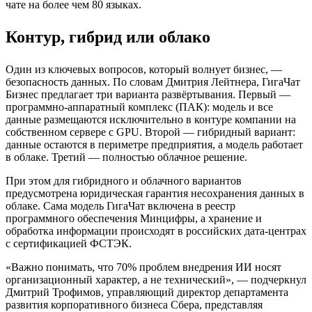
чате на более чем 80 языках.
Контур, гибрид или облако
Один из ключевых вопросов, который волнует бизнес, —
безопасность данных. По словам Дмитрия Лейтнера, ГигаЧат
Бизнес предлагает три варианта развёртывания. Первый —
программно-аппаратный комплекс (ПАК): модель и все
данные размещаются исключительно в контуре компании на
собственном сервере с GPU. Второй — гибридный вариант:
данные остаются в периметре предприятия, а модель работает
в облаке. Третий — полностью облачное решение.
При этом для гибридного и облачного вариантов
предусмотрена юридическая гарантия несохранения данных в
облаке. Сама модель ГигаЧат включена в реестр
программного обеспечения Минцифры, а хранение и
обработка информации происходят в российских дата-центрах
с сертификацией ФСТЭК.
«Важно понимать, что 70% проблем внедрения ИИ носят
организационный характер, а не технический», — подчеркнул
Дмитрий Трофимов, управляющий директор департамента
развития корпоративного бизнеса Сбера, представляя