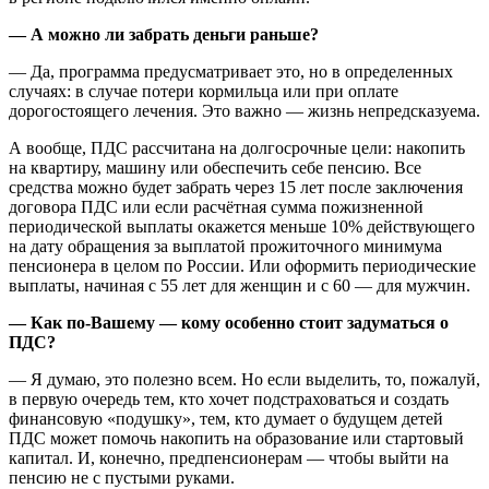
— А можно ли забрать деньги раньше?
— Да, программа предусматривает это, но в определенных
случаях: в случае потери кормильца или при оплате
дорогостоящего лечения. Это важно — жизнь непредсказуема.
А вообще, ПДС рассчитана на долгосрочные цели: накопить
на квартиру, машину или обеспечить себе пенсию. Все
средства можно будет забрать через 15 лет после заключения
договора ПДС или если расчётная сумма пожизненной
периодической выплаты окажется меньше 10% действующего
на дату обращения за выплатой прожиточного минимума
пенсионера в целом по России. Или оформить периодические
выплаты, начиная с 55 лет для женщин и с 60 — для мужчин.
— Как по-Вашему — кому особенно стоит задуматься о
ПДС?
— Я думаю, это полезно всем. Но если выделить, то, пожалуй,
в первую очередь тем, кто хочет подстраховаться и создать
финансовую «подушку», тем, кто думает о будущем детей
ПДС может помочь накопить на образование или стартовый
капитал. И, конечно, предпенсионерам — чтобы выйти на
пенсию не с пустыми руками.