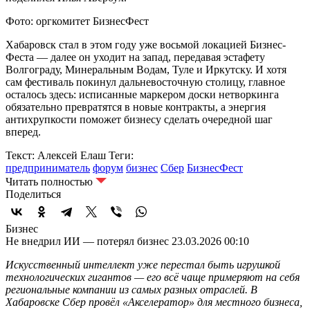
Фото: оргкомитет БизнесФест
Хабаровск стал в этом году уже восьмой локацией Бизнес-
Феста — далее он уходит на запад, передавая эстафету
Волгограду, Минеральным Водам, Туле и Иркутску. И хотя
сам фестиваль покинул дальневосточную столицу, главное
осталось здесь: исписанные маркером доски нетворкинга
обязательно превратятся в новые контракты, а энергия
антихрупкости поможет бизнесу сделать очередной шаг
вперед.
Текст: Алексей Елаш
Теги:
предприниматель
форум
бизнес
Сбер
БизнесФест
Читать полностью
Поделиться
Бизнес
Не внедрил ИИ — потерял бизнес
23.03.2026 00:10
Искусственный интеллект уже перестал быть игрушкой
технологических гигантов — его всё чаще примеряют на себя
региональные компании из самых разных отраслей. В
Хабаровске Сбер провёл «Акселератор» для местного бизнеса,