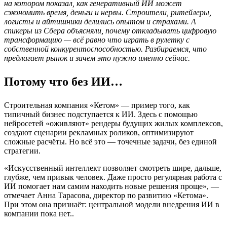
на котором показал, как генеративный ИИ может
сэкономить время, деньги и нервы. Строители, ритейлеры,
логисты и айтишники делились опытом и страхами. А
спикеры из Сбера объясняли, почему откладывать цифровую
трансформацию — всё равно что играть в рулетку с
собственной конкурентоспособностью. Разбираемся, что
предлагает рынок и зачем это нужно именно сейчас.
Потому что без ИИ…
Строительная компания «Кетом» — пример того, как
типичный бизнес подступается к ИИ. Здесь с помощью
нейросетей «оживляют» рендеры будущих жилых комплексов,
создают сценарии рекламных роликов, оптимизируют
сложные расчёты. Но всё это — точечные задачи, без единой
стратегии.
«Искусственный интеллект позволяет смотреть шире, дальше,
глубже, чем привык человек. Даже просто регулярная работа с
ИИ помогает нам самим находить новые решения проще», —
отмечает Анна Тарасова, директор по развитию «Кетома».
При этом она признаёт: центральной модели внедрения ИИ в
компании пока нет..