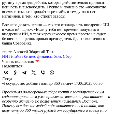
рутину время для работы, которая действительно приносит
ценность и высвободить. Нужно и полезно это «абсолютно
всем»: и тем, кто продаёт через сайт, и тем, у кого сеть
магазинов, и тем, кто строит заводы.
Вот чего делать нельзя — так это откладывать внедрение ИИ
в «долгий ящик». «Если у тебя нет времени подумать о
внедрении ИИ, у тебя через какое-то время просто не будет
бизнеса», — резюмировал председатель Дальневосточного
банка Сбербанка.
текст: Алексей Збарский
Теги:
ИИ
ГигаЧат
бизнес
финансы
банк
Сбер
Читать полностью
Поделиться
Люди
«Государство добавит вам до 360 тысяч»
17.06.2025 00:30
Программа долгосрочных сбережений с государственным
софинансированием уже привлекла миллионы участников — и
особенно активно ею пользуются на Дальнем Востоке.
Почему все больше людей подключаются к ней онлайн, как
получить до 360 тысяч рублей от государства и зачем это