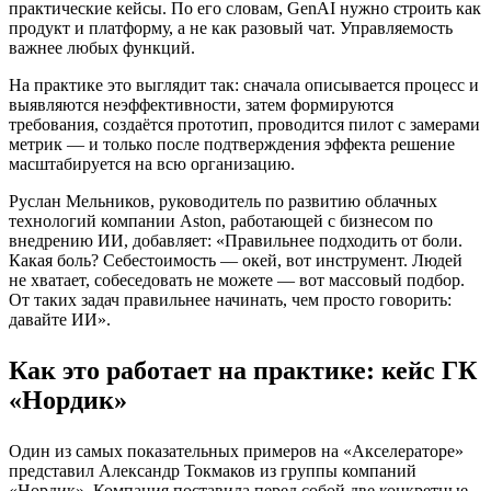
практические кейсы. По его словам, GenAI нужно строить как
продукт и платформу, а не как разовый чат. Управляемость
важнее любых функций.
На практике это выглядит так: сначала описывается процесс и
выявляются неэффективности, затем формируются
требования, создаётся прототип, проводится пилот с замерами
метрик — и только после подтверждения эффекта решение
масштабируется на всю организацию.
Руслан Мельников, руководитель по развитию облачных
технологий компании Aston, работающей с бизнесом по
внедрению ИИ, добавляет: «Правильнее подходить от боли.
Какая боль? Себестоимость — окей, вот инструмент. Людей
не хватает, собеседовать не можете — вот массовый подбор.
От таких задач правильнее начинать, чем просто говорить:
давайте ИИ».
Как это работает на практике: кейс ГК
«Нордик»
Один из самых показательных примеров на «Акселераторе»
представил Александр Токмаков из группы компаний
«Нордик». Компания поставила перед собой две конкретные