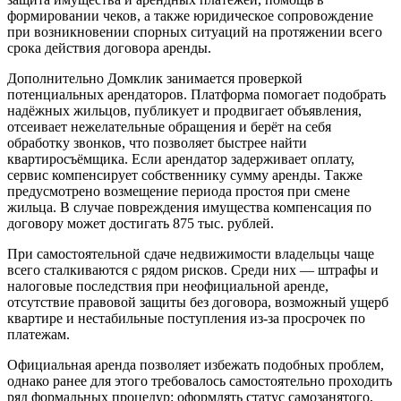
формировании чеков, а также юридическое сопровождение
при возникновении спорных ситуаций на протяжении всего
срока действия договора аренды.
Дополнительно Домклик занимается проверкой
потенциальных арендаторов. Платформа помогает подобрать
надёжных жильцов, публикует и продвигает объявления,
отсеивает нежелательные обращения и берёт на себя
обработку звонков, что позволяет быстрее найти
квартиросъёмщика. Если арендатор задерживает оплату,
сервис компенсирует собственнику сумму аренды. Также
предусмотрено возмещение периода простоя при смене
жильца. В случае повреждения имущества компенсация по
договору может достигать 875 тыс. рублей.
При самостоятельной сдаче недвижимости владельцы чаще
всего сталкиваются с рядом рисков. Среди них — штрафы и
налоговые последствия при неофициальной аренде,
отсутствие правовой защиты без договора, возможный ущерб
квартире и нестабильные поступления из-за просрочек по
платежам.
Официальная аренда позволяет избежать подобных проблем,
однако ранее для этого требовалось самостоятельно проходить
ряд формальных процедур: оформлять статус самозанятого,