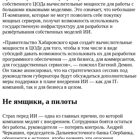
собственного ЦОДа вычислительные мощности для работы с
большими языковыми моделями. Это означает, что небольшие
IT-компании, которые не могут позволить себе покупку
мощных серверов, получат возможность использовать
государственную инфраструктуру для разработки и
развёртывания собственных моделей ИИ.
«Правительство Хабаровского края создаёт вычислительные
мощности в ЦОДе для того, чтобы в том числе в виде
субсидий давать возможность использовать их для разработки
программного обеспечения — для бизнеса, для коммерсантов,
для государственных сервисов», — пояснил Евгений Демин.
Он также анонсировал, что на стратегических сессиях под
руководством губернатора будут обсуждаться дополнительные
меры поддержки в плане внедрения ИИ — как для IT-
компаний, так и для бизнеса в целом.
Не ямщики, а пилоты
Страх перед ИИ — одна из главных причин, по которой
компании медлят с внедрением. Сотрудники боятся остаться
без работы, руководители — потерять контроль. Андрей
Черкашин, председатель Дальневосточного банка Сбербанка,
обращается к истории, чтобы развеять эти опасения.