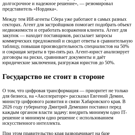
долгосрочное и надежное решение», — резюмировал
представитель «Нордика».
Между тем ИИ-агенты Сбера уже работают в самых разных
секторах. Агент для застройщиков помогает подобрать объект
недвижимости и отработать возражения клиента. Агент для
закупок — находит поставщиков, рассылает запросы
коммерческих предложений и сводит ответы в сравнительную
таблицу, повышая производительность специалистов на 50%
и сокращая затраты в три-пять раз. Агент-юрист анализирует
договоры на риски, сравнивает документы и даёт
юридические заключения, разгружая юристов до 50%.
Государство не стоит в стороне
О том, что цифровая трансформация — приоритет не только
для бизнеса, на «Акселераторе» рассказал Евгений Демин,
министр цифрового развития и связи Хабаровского края. В
2026 году губернатор Дмитрий Демешин поставил перед
каждым органом власти задачу: внедрить минимум одно IT-
решение и минимум одно решение с использованием
искусственного интеллекта.
При этом правительство края разворачивает на базе