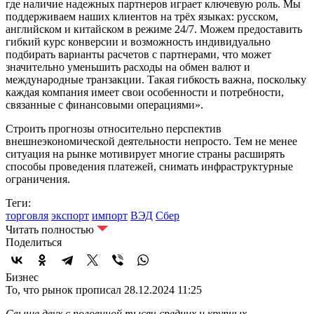
где наличие надежных партнеров играет ключевую роль. Мы
поддерживаем наших клиентов на трёх языках: русском,
английском и китайском в режиме 24/7. Можем предоставить
гибкий курс конверсии и возможность индивидуально
подбирать варианты расчетов с партнерами, что может
значительно уменьшить расходы на обмен валют и
международные транзакции. Такая гибкость важна, поскольку
каждая компания имеет свои особенности и потребности,
связанные с финансовыми операциями».
Строить прогнозы относительно перспектив
внешнеэкономической деятельности непросто. Тем не менее
ситуация на рынке мотивирует многие страны расширять
способы проведения платежей, снимать инфраструктурные
ограничения.
Теги:
торговля
экспорт
импорт
ВЭД
Сбер
Читать полностью
Поделиться
Бизнес
То, что рынок прописал
28.12.2024 11:25
Свыше двух с половиной тысяч средних и крупных