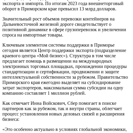
экспорта и импорта. По итогам 2023 года внешнеторговый
оборот в Приморском крае превысил 13 млрд долларов.
Значительный рост объемов перевозки контейнеров на
Дальневосточной железной дороге свидетельствует о
позитивной динамике в сфере грузоперевозок и увеличении
спроса на импортные товары.
Ключевым элементом системы поддержки в Приморье
сегодня является Центр поддержки экспорта (подразделение
краевого центра «Мой бизнес»). Структура в том числе
предлагает помощь в размещении на международных
электронных торговых площадках, прохождении процедуры
стандартизации и сертификации, продвижении и защите
интеллектуальной собственности за рубежом. Правительство
Приморского края ежегодно выделяет на субсидирование
затрат экспортеров, максимальная сумма субсидии на одну
компанию составляет 1 миллион рублей.
Как отмечает Инна Войскович, Сбер помогает в поиске
партнеров как за рубежом, так и внутри страны, облегчает
процесс установления новых деловых связей и расширения
бизнеса:
«Это особенно актуально в условиях глобальной экономики,