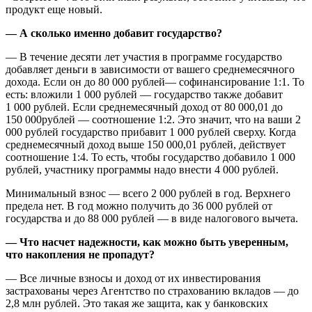
продукт еще новый.
— А сколько именно добавит государство?
— В течение десяти лет участия в программе государство
добавляет деньги в зависимости от вашего среднемесячного
дохода. Если он до 80 000 рублей— софинансирование 1:1. То
есть: вложили 1 000 рублей — государство также добавит
1 000 рублей. Если среднемесячный доход от 80 000,01 до
150 000рублей — соотношение 1:2. Это значит, что на ваши 2
000 рублей государство прибавит 1 000 рублей сверху. Когда
среднемесячный доход выше 150 000,01 рублей, действует
соотношение 1:4. То есть, чтобы государство добавило 1 000
рублей, участнику программы надо внести 4 000 рублей.
Минимальный взнос — всего 2 000 рублей в год. Верхнего
предела нет. В год можно получить до 36 000 рублей от
государства и до 88 000 рублей — в виде налогового вычета.
— Что насчет надежности, как можно быть уверенным,
что накопления не пропадут?
— Все личные взносы и доход от их инвестирования
застрахованы через Агентство по страхованию вкладов — до
2,8 млн рублей. Это такая же защита, как у банковских