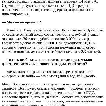
вкладов, только по вкладам защита в пределах 1,4 млн руб.
Отдельно страхуются и переведенные в ПДС средства
накопительной пенсии, и господдержка, и доходы от их
инвестирования.
— Можно на примере?
— Конечно. Представим: женщина, 36 лет, живет в Приморье,
ее среднемесячный доход составляет 60 тыс. рублей. Решает
откладывать 36 тысяч рублей в год (по 3 000 в месяц).
Государство добавит еще 36 000. При доходности 10,31%
годовых, через 15 лет, при условии вложения налогового
вычета в программу, на ее счете будет примерно 2,3 млн руб.
— То есть необязательно вносить за один раз, можно
делать ежемесячные взносы и не думать об этом?
— Да! Можно настроить автоплатеж через приложение
«Сбербанк Онлайн» — раз в месяц или в год, как удобно.
Мы в Сбере активно инвестируем в развитие цифровых
сервисов. Все можно сделать удаленно — оформить, внести
взнос, перевести средства накопительной пенсии в ПДС.
Особенно приятно, что на Дальнем Востоке это работает даже
активнее, чем по стране — почти каждый четвертый участник
в регионе подключился именно онлайн.