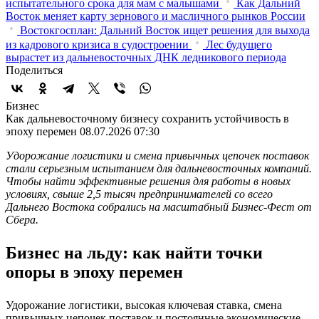
испытательного срока для мам с малышами
Как Дальний
Восток меняет карту зернового и масличного рынков России
Востокгосплан: Дальний Восток ищет решения для выхода
из кадрового кризиса в судостроении
Лес будущего
вырастет из дальневосточных ДНК ледникового периода
Поделиться
Бизнес
Как дальневосточному бизнесу сохранить устойчивость в
эпоху перемен
08.07.2026 07:30
Удорожание логистики и смена привычных цепочек поставок
стали серьезным испытанием для дальневосточных компаний.
Чтобы найти эффективные решения для работы в новых
условиях, свыше 2,5 тысяч предпринимателей со всего
Дальнего Востока собрались на масштабный Бизнес-Фест от
Сбера.
Бизнес на льду: как найти точки
опоры в эпоху перемен
Удорожание логистики, высокая ключевая ставка, смена
привычных цепочек поставок и постоянные экономические