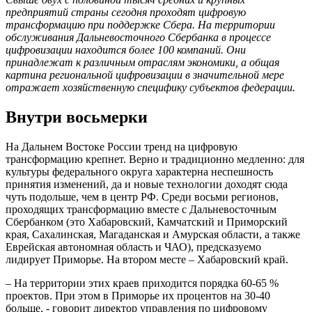
предприятий страны сегодня проходят цифровую
трансформацию при поддержке Сбера. На территории
обслуживания Дальневосточного Сбербанка в процессе
цифровизации находится более 100 компаний. Они
принадлежат к различным отраслям экономики, а общая
картина региональной цифровизации в значительной мере
отражает хозяйственную специфику субъектов федерации.
Внутри восьмерки
На Дальнем Востоке России тренд на цифровую
трансформацию крепнет. Верно и традиционно медленно: для
культуры федерального округа характерна неспешность
принятия изменений, да и новые технологии доходят сюда
чуть подольше, чем в центр РФ. Среди восьми регионов,
проходящих трансформацию вместе с Дальневосточным
Сбербанком (это Хабаровский, Камчатский и Приморский
края, Сахалинская, Магаданская и Амурская области, а также
Еврейская автономная область и ЧАО), предсказуемо
лидирует Приморье. На втором месте – Хабаровский край.
– На территории этих краев приходится порядка 60-65 %
проектов. При этом в Приморье их процентов на 30-40
больше, - говорит директор управления по цифровому