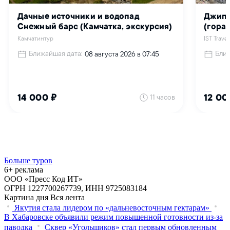
Больше туров
6+ реклама
ООО «Пресс Код ИТ»
ОГРН 1227700267739, ИНН 9725083184
Картина дня
Вся лента
Якутия стала лидером по «дальневосточным гектарам»
В Хабаровске объявили режим повышенной готовности из‑за
паводка
Сквер «Угольщиков» стал первым обновленным