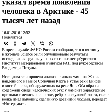
указал время появления
человека в Арктике - 45
тысяч лет назад
16.01.2016 12:52
Поделиться
В пресс-службе ФАНО России сообщили, что в пятницу
в журнале Science были опубликованы результаты
исследования группы ученых из санкт-петербургского
Института материальной культуры РАН под руководством
Владимира Питулько.
Исследователи провели анализ останков мамонта Жени,
найденного на мысе Сопочная Карга в устье реки Енисей,
и костей волка, обнаруженных на реке Яне. Оба образца
содержали следы человеческих рук: у мамонта характерные
признаки имелись на лопатке, ребрах и скуловой кости, скелет
волка имел выбоину, сделанную древними людьми, передает
«Интерфакс».