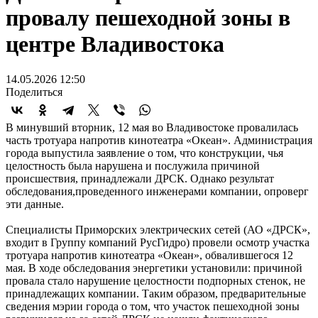
провалу пешеходной зоны в
центре Владивостока
14.05.2026 12:50
Поделиться
В минувший вторник, 12 мая во Владивостоке провалилась
часть тротуара напротив кинотеатра «Океан». Администрация
города выпустила заявление о том, что конструкции, чья
целостность была нарушена и послужила причиной
происшествия, принадлежали ДРСК. Однако результат
обследования,проведенного инженерами компании, опроверг
эти данные.
Специалисты Приморских электрических сетей (АО «ДРСК»,
входит в Группу компаний РусГидро) провели осмотр участка
тротуара напротив кинотеатра «Океан», обвалившегося 12
мая. В ходе обследования энергетики установили: причиной
провала стало нарушение целостности подпорных стенок, не
принадлежащих компании. Таким образом, предварительные
сведения мэрии города о том, что участок пешеходной зоны