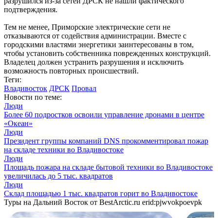
разрушился из-за сетей ДРСК не нашли фактического
подтверждения.
Тем не менее, Приморские электрические сети не
отказываются от содействия администрации. Вместе с
городскими властями энергетики заинтересованы в том,
чтобы установить собственника поврежденных конструкций.
Владелец должен устранить разрушения и исключить
возможность повторных происшествий.
Теги:
Владивосток
ДРСК
Провал
Новости по теме:
Люди
Более 60 подростков освоили управление дронами в центре
«Океан»
Люди
Президент группы компаний DNS прокомментировал пожар
на складе техники во Владивостоке
Люди
Площадь пожара на складе бытовой техники во Владивостоке
увеличилась до 5 тыс. квадратов
Люди
Склад площадью 1 тыс. квадратов горит во Владивостоке
Туры на Дальний Восток от BestArctic.ru
erid:pjwvokpoevpk