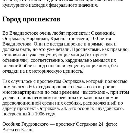
культурного наследия федерального значения.
Город проспектов
Во Владивостоке очень любят проспекты: Океанский,
Острякова, Народный, Красного знамени, 100-летия
Владивостока. Они не всегда широкие и прямые, как и
должны быть, но это уже детали. Проспектами, как правило,
становились уже существующие улицы (их просто
объединяли), соответственно, кардинально менялся их
внешний облик: под снос шли существующие дома, без
оглядки на их историческую ценность.
Так случилось с проспектом Острякова, который полностью
поменялся в 60-х годах прошлого века – его застроили
многоквартирными по тем временам «высотками», при этом
уцелело лишь несколько деревянных и каменных домов
дореволюционной среди них особняк, расположенный по
адресу проспект Острякова, 24. Это особняк Глуздовского,
построенный в 1906 году.
Особняк Глудзовского — проспект Острякова 24. фото:
Алексей Елаш