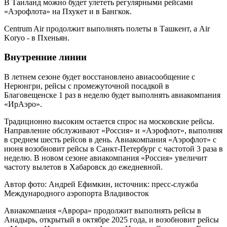
В Таиланд можно будет улететь регулярными рейсами
«Аэрофлота» на Пхукет и в Бангкок.
Centrum Air продолжит выполнять полеты в Ташкент, а Air
Koryo - в Пхеньян.
Внутренние линии
В летнем сезоне будет восстановлено авиасообщение с
Нерюнгри, рейсы с промежуточной посадкой в
Благовещенске 1 раз в неделю будет выполнять авиакомпания
«ИрАэро».
Традиционно высоким остается спрос на московские рейсы.
Направление обслуживают «Россия» и «Аэрофлот», выполняя
в среднем шесть рейсов в день. Авиакомпания «Аэрофлот» с
июня возобновит рейсы в Санкт-Петербург с частотой 3 раза в
неделю. В новом сезоне авиакомпания «Россия» увеличит
частоту вылетов в Хабаровск до ежедневной.
Автор фото: Андрей Ефимкин, источник: пресс-служба
Международного аэропорта Владивосток
Авиакомпания «Аврора» продолжит выполнять рейсы в
Анадырь, открытый в октябре 2025 года, и возобновит рейсы