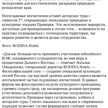
экскурсиями для восстановления, раскрывая природное
великолепие края.
Неизгладимые впечатления оставят авторские туры с
сервисом 5*, открывающие уникальные природные и
культурные локации Приморья. Эти эксклюзивные маршруты,
доступные для бронирования в отелях сети, – возможность на
практике познакомиться с потенциалом территории, чье
мирное развитие и является целью сотрудничества.
Фото: RODINA Hotels
«Для нас большая честь принимать участников юбилейного
ВЭФ, посвященного сотрудничеству во имя мира и
процветания Дальнего Востока, — отмечает Наталья
Обыденнова, генеральный директор RODINA Hotels. —
Философия нашей сети — создание уникальной коллекции
отелей России, где высокий уровень качества сервиса является
неотъемлемой частью подлинных впечатлений. В рамках
форума мы фокусируемся на роли культурного проводника,
стремясь создать среду, где насыщенная деловая программа
естественно дополняется возможностью погружения в
аутентичность Приморья через гастрономию, wellness и
авторские туры. Синтез локального наследия и современных
подходов позволяет гостям формировать глубокое личное