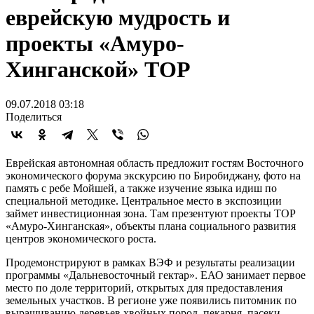
еврейскую мудрость и
проекты «Амуро-
Хинганской» ТОР
09.07.2018 03:18
Поделиться
Еврейская автономная область предложит гостям Восточного
экономического форума экскурсию по Биробиджану, фото на
память с ребе Мойшей, а также изучение языка идиш по
специальной методике. Центральное место в экспозиции
займет инвестиционная зона. Там презентуют проекты ТОР
«Амуро-Хинганская», объекты плана социального развития
центров экономического роста.
Продемонстрируют в рамках ВЭФ и результаты реализации
программы «Дальневосточный гектар». ЕАО занимает первое
место по доле территорий, открытых для предоставления
земельных участков. В регионе уже появились питомник по
выращиванию деревьев хвойных пород, пекарня, пасеки,