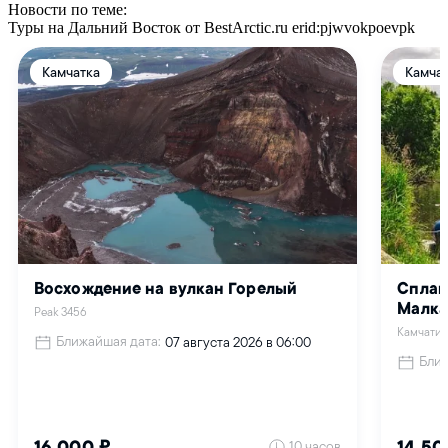
Новости по теме:
Туры на Дальний Восток от BestArctic.ru
erid:pjwvokpoevpk