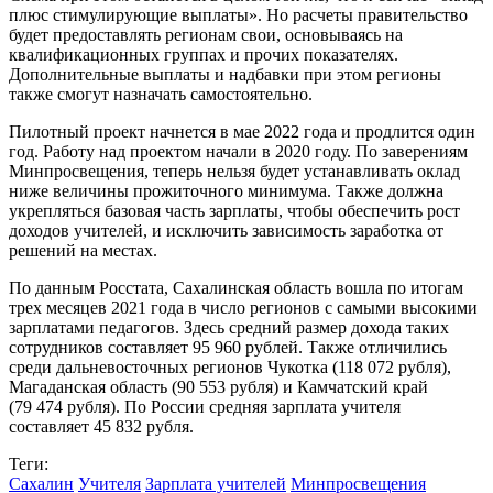
плюс стимулирующие выплаты». Но расчеты правительство
будет предоставлять регионам свои, основываясь на
квалификационных группах и прочих показателях.
Дополнительные выплаты и надбавки при этом регионы
также смогут назначать самостоятельно.
Пилотный проект начнется в мае 2022 года и продлится один
год. Работу над проектом начали в 2020 году. По заверениям
Минпросвещения, теперь нельзя будет устанавливать оклад
ниже величины прожиточного минимума. Также должна
укрепляться базовая часть зарплаты, чтобы обеспечить рост
доходов учителей, и исключить зависимость заработка от
решений на местах.
По данным Росстата, Сахалинская область вошла по итогам
трех месяцев 2021 года в число регионов с самыми высокими
зарплатами педагогов. Здесь средний размер дохода таких
сотрудников составляет 95 960 рублей. Также отличились
среди дальневосточных регионов Чукотка (118 072 рубля),
Магаданская область (90 553 рубля) и Камчатский край
(79 474 рубля). По России средняя зарплата учителя
составляет 45 832 рубля.
Теги:
Сахалин
Учителя
Зарплата учителей
Минпросвещения