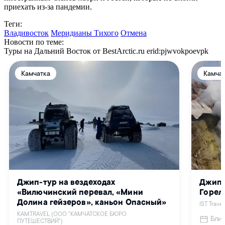
приехать из-за пандемии.
Теги:
Владивосток
Меридианы Тихого
Отмена
Новости по теме:
Туры на Дальний Восток от BestArctic.ru
erid:pjwvokpoevpk