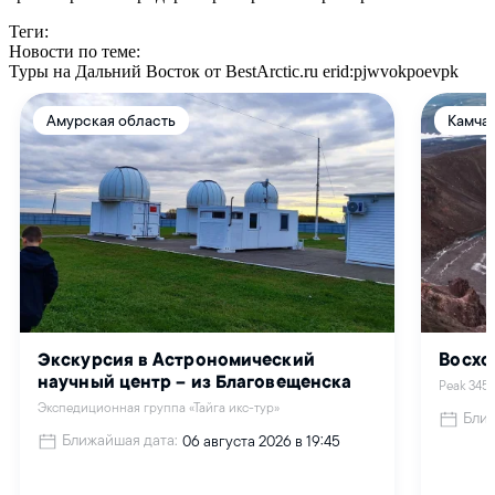
Теги:
Новости по теме:
Туры на Дальний Восток от BestArctic.ru
erid:pjwvokpoevpk