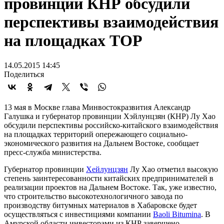
провинции КНР обсудили
перспективы взаимодействия
на площадках ТОР
14.05.2015 14:45
Поделиться
13 мая в Москве глава Минвостокразвития Александр
Галушка и губернатор провинции Хэйлунцзян (КНР) Лу Хао
обсудили перспективы российско-китайского взаимодействия
на площадках территорий опережающего социально-
экономического развития на Дальнем Востоке, сообщает
пресс-служба министерства.
Губернатор провинции
Хейлунцзян
Лу Хао отметил высокую
степень заинтересованности китайских предпринимателей в
реализации проектов на Дальнем Востоке. Так, уже известно,
что строительство высокотехнологичного завода по
производству битумных материалов в Хабаровске будет
осуществляться с инвестициями компании
Baoli Bitumina
. В
Амурской области инвесторами из КНР завершено