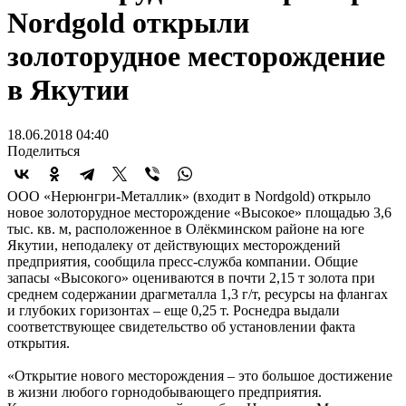
Nordgold открыли
золоторудное месторождение
в Якутии
18.06.2018 04:40
Поделиться
ООО «Нерюнгри-Металлик» (входит в Nordgold) открыло
новое золоторудное месторождение «Высокое» площадью 3,6
тыс. кв. м, расположенное в Олёкминском районе на юге
Якутии, неподалеку от действующих месторождений
предприятия, сообщила пресс-служба компании. Общие
запасы «Высокого» оцениваются в почти 2,15 т золота при
среднем содержании драгметалла 1,3 г/т, ресурсы на флангах
и глубоких горизонтах – еще 0,25 т. Роснедра выдали
соответствующее свидетельство об установлении факта
открытия.
«Открытие нового месторождения – это большое достижение
в жизни любого горнодобывающего предприятия.