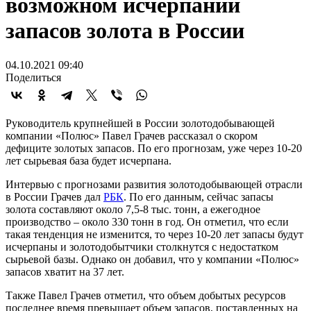
возможном исчерпании
запасов золота в России
04.10.2021 09:40
Поделиться
Руководитель крупнейшей в России золотодобывающей
компании «Полюс» Павел Грачев рассказал о скором
дефиците золотых запасов. По его прогнозам, уже через 10-20
лет сырьевая база будет исчерпана.
Интервью с прогнозами развития золотодобывающей отрасли
в России Грачев дал
РБК
. По его данным, сейчас запасы
золота составляют около 7,5-8 тыс. тонн, а ежегодное
производство – около 330 тонн в год. Он отметил, что если
такая тенденция не изменится, то через 10-20 лет запасы будут
исчерпаны и золотодобытчики столкнутся с недостатком
сырьевой базы. Однако он добавил, что у компании «Полюс»
запасов хватит на 37 лет.
Также Павел Грачев отметил, что объем добытых ресурсов
последнее время превышает объем запасов, поставленных на