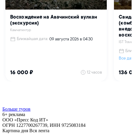
Больше туров
6+ реклама
ООО «Пресс Код ИТ»
ОГРН 1227700267739, ИНН 9725083184
Картина дня
Вся лента