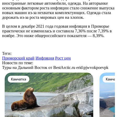
иностранные легковые автомобили, одежда. На авторынке
основным фактором роста инфляции стало снижение выпуска
новых машин из-за нехватки комплектующих. Одежда стала
дорожать из-за роста мировых цен на хлопок.
В целом в декабре 2021 года годовая инфляция в Приморье
практически не изменилась и составила 7,36% после 7,39% в
ноябре. Это ниже общероссийского показателя — 8,39%.
Теги:
Приморский край
Инфляция
Рост цен
Новости по теме:
Туры на Дальний Восток от BestArctic.ru
erid:pjwvokpoevpk