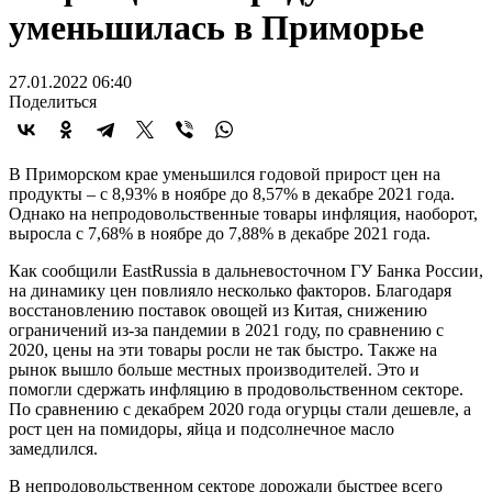
уменьшилась в Приморье
27.01.2022 06:40
Поделиться
В Приморском крае уменьшился годовой прирост цен на
продукты – с 8,93% в ноябре до 8,57% в декабре 2021 года.
Однако на непродовольственные товары инфляция, наоборот,
выросла с 7,68% в ноябре до 7,88% в декабре 2021 года.
Как сообщили EastRussia в дальневосточном ГУ Банка России,
на динамику цен повлияло несколько факторов. Благодаря
восстановлению поставок овощей из Китая, снижению
ограничений из-за пандемии в 2021 году, по сравнению с
2020, цены на эти товары росли не так быстро. Также на
рынок вышло больше местных производителей. Это и
помогли сдержать инфляцию в продовольственном секторе.
По сравнению с декабрем 2020 года огурцы стали дешевле, а
рост цен на помидоры, яйца и подсолнечное масло
замедлился.
В непродовольственном секторе дорожали быстрее всего