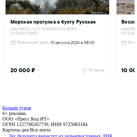
Больше туров
6+ реклама
ООО «Пресс Код ИТ»
ОГРН 1227700267739, ИНН 9725083184
Картина дня
Вся лента
Лес будущего вырастет из дальневосточных ДНК