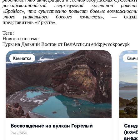
российско-индийской сверхзвуковой крылатой ракеты
«БраМос», что существенно повысит боевые возможности
этого уникального боевого комплекса»
, — сказал
представитель «Иркута».
Теги:
Новости по теме:
Туры на Дальний Восток от BestArctic.ru
erid:pjwvokpoevpk