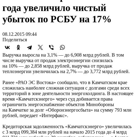
года увеличило чистый
убыток по РСБУ на 17%
08.12.2015 09:44
Поделиться
Выручка выросла на 3,1% — до 6,908 млрд рублей. В том
числе выручка от продаж электроэнергии снизилась
на 10% — до 2,858 млрд рублей, выручка от продаж
теплоэнергии увеличилась на 2,7% — до 3,772 млрд рублей.
Ранее «РАО ЭС Востока» сообщало, что в Камчатском крае
сложилась наиболее сложная ситуация с долгами среди всех
территорий в зоне деятельности энергохолдинга. В настоящее
время «Камчатскэнерго» через суд добивается права
ограничить энергоснабжение объектов Минобороны
на Камчатке за долг «Оборонэнергосбыта» на сумму 793 млн
рублей, передает «Интерфакс».
Кредиторская задолженность «Камчатскэнерго» увеличилась
с 3 млрд 099,384 млн рублей на начало 2015 года до 4 млрд