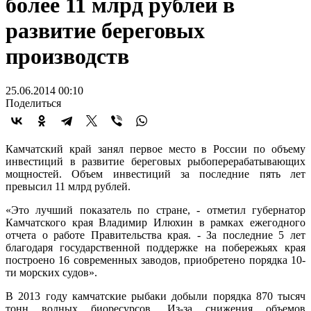
более 11 млрд рублей в
развитие береговых
производств
25.06.2014 00:10
Поделиться
Камчатский край занял первое место в России по объему
инвестиций в развитие береговых рыбоперерабатывающих
мощностей. Объем инвестиций за последние пять лет
превысил 11 млрд рублей.
«Это лучший показатель по стране, - отметил губернатор
Камчатского края Владимир Илюхин в рамках ежегодного
отчета о работе Правительства края. - За последние 5 лет
благодаря государственной поддержке на побережьях края
построено 16 современных заводов, приобретено порядка 10-
ти морских судов».
В 2013 году камчатские рыбаки добыли порядка 870 тысяч
тонн водных биоресурсов. Из-за снижения объемов