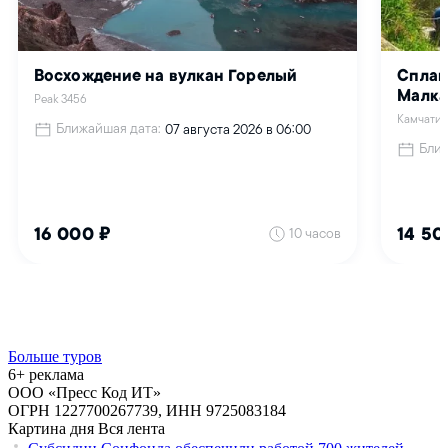
Больше туров
6+ реклама
ООО «Пресс Код ИТ»
ОГРН 1227700267739, ИНН 9725083184
Картина дня
Вся лента