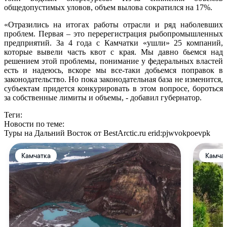
общедопустимых уловов, объем вылова сократился на 17%.
«Отразились на итогах работы отрасли и ряд наболевших
проблем. Первая – это перерегистрация рыбопромышленных
предприятий. За 4 года с Камчатки «ушли» 25 компаний,
которые вывели часть квот с края. Мы давно бьемся над
решением этой проблемы, понимание у федеральных властей
есть и надеюсь, вскоре мы все-таки добьемся поправок в
законодательство. Но пока законодательная база не изменится,
субъектам придется конкурировать в этом вопросе, бороться
за собственные лимиты и объемы, - добавил губернатор.
Теги:
Новости по теме:
Туры на Дальний Восток от BestArctic.ru
erid:pjwvokpoevpk