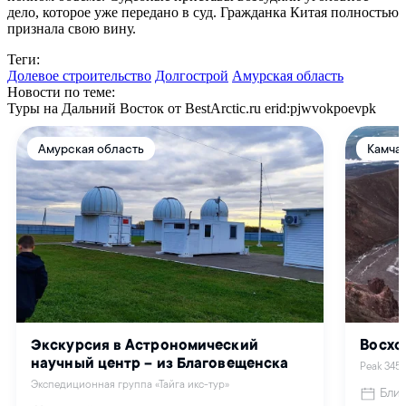
дело, которое уже передано в суд. Гражданка Китая полностью
признала свою вину.
Теги:
Долевое строительство
Долгострой
Амурская область
Новости по теме:
Туры на Дальний Восток от BestArctic.ru
erid:pjwvokpoevpk