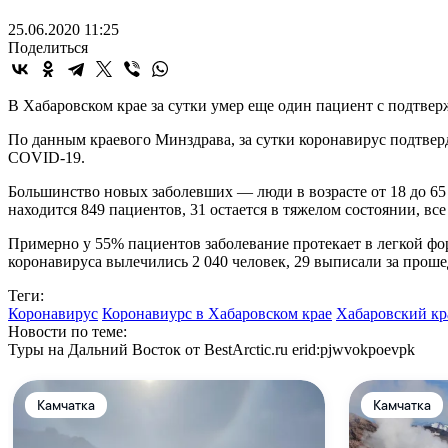
25.06.2020 11:25
Поделиться
В Хабаровском крае за сутки умер еще один пациент с подтве
По данным краевого Минздрава, за сутки коронавирус подтверд
COVID-19.
Большинство новых заболевших — люди в возрасте от 18 до 65 ле
находится 849 пациентов, 31 остается в тяжелом состоянии, в
Примерно у 55% пациентов заболевание протекает в легкой фор
коронавируса вылечились 2 040 человек, 29 выписали за проше
Теги:
Коронавирус
Коронавиурс в Хабаровском крае
Хабаровский кр
Новости по теме:
Туры на Дальний Восток от BestArctic.ru
erid:pjwvokpoevpk