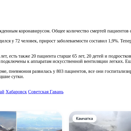
ржденным коронавирусом. Общее количество смертей пациентов 
ился у 72 человек, прирост заболеваемости составил 1,9%. Тепе
т, есть также 20 пациента старше 65 лет, 20 детей и подростков
се подключены к аппаратам искусственной вентиляции легких. Ещ
ме, пневмония развилась у 803 пациентов, все они госпитализи
дшие сутки.
ай
Хабаровск
Советская Гавань