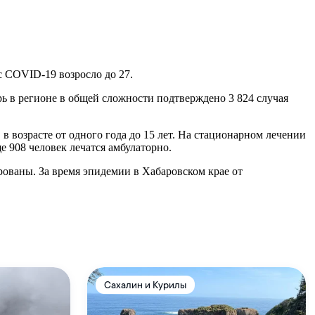
с COVID-19 возросло до 27.
рь в регионе в общей сложности подтверждено 3 824 случая
 в возрасте от одного года до 15 лет. На стационарном лечении
е 908 человек лечатся амбулаторно.
рованы. За время эпидемии в Хабаровском крае от